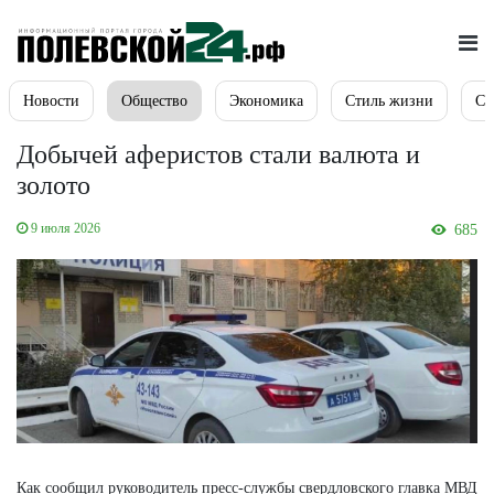
Новости
Общество
Экономика
Стиль жизни
Сп
Добычей аферистов стали валюта и
золото
9 июля 2026
685
Как сообщил руководитель пресс-службы свердловского главка МВД