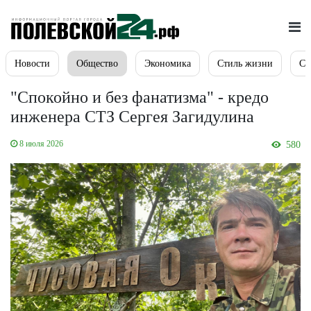
Новости
Общество
Экономика
Стиль жизни
Сп
"Спокойно и без фанатизма" - кредо
инженера СТЗ Сергея Загидулина
8 июля 2026
580