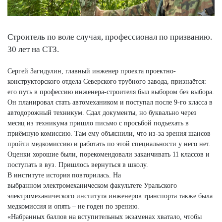
Строитель по воле случая, профессионал по призванию.
30 лет на СТЗ.
Сергей Загидулин, главный инженер проекта проектно-
конструкторского отдела Северского трубного завода, признаётся:
его путь в профессию инженера-строителя был выбором без выбора.
Он планировал стать автомехаником и поступал после 9-го класса в
автодорожный техникум. Сдал документы, но буквально через
месяц из техникума пришло письмо с просьбой подъехать в
приёмную комиссию. Там ему объяснили, что из-за зрения шансов
пройти медкомиссию и работать по этой специальности у него нет.
Оценки хорошие были, порекомендовали заканчивать 11 классов и
поступать в вуз. Пришлось вернуться в школу.
В институте история повторилась. На
выбранном электромеханическом факультете Уральского
электромеханического института инженеров транспорта также была
медкомиссия и опять – не годен по зрению.
«Набранных баллов на вступительных экзаменах хватало, чтобы