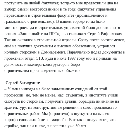
поступить на любой факультет, тогда-то мне предложили два на
выбор: самый востребованный в те годы факультет управления
перевозками и строительный факультет (промышленное и
гражданское строительство). В нашем городе тогда было
много строек, да и строительных управлений было достаточно, я
решил: «Записывайте на ПГС»,– рассказывает Сергей Рафаилович.
Так он оказался в строительной отрасли. Сразу после госэкзаменов,
ещё не получив документы о высшем образовании, устроился
ночным сторожем в Домнаремонт. Параллельно подал документы в
проектный отдел СТЗ, куда в июле 1997 году его и приняли на
должность инженера-конструктора в бюро
строительства производственных объектов.
Сергей Загидулин:
– У меня никогда не было завышенных ожиданий от этой
профессии, но, тем не менее, нас, студентов, в институте учили
смотреть по сторонам, подмечать детали, обращать внимание на
архитектуру, на конструктивные решения и само производство
строительных работ. Мы (строители) в шутку это называем
«профессиональной деформацией». Вот так и получилось, что
стройке, так или иначе, я посвятил уже 30 лет.