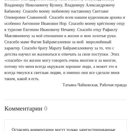
Владимиру Николаевичу Кузину, Владимиру Александровичу
Бабанову. Спасибо моему любимому наставнику Светлане
Оливеровне Славниной. Спасибо всем нашим кудесникам архива и
особенно Антонине Ивановне Нор. Спасибо моему крёстному отцу
в туризме Евгению Ивановичу Нечаеву. Спасибо отцу Рафаилу
Мавлявиевичу за моё отношение к жизни и мои золотые руки.
Спасибо маме Фагме Байрамгалеевне за мой миролюбивый
характер. Спасибо брату Марату Байрамгалеевичу за то, что с
детства научил не жаловаться и отвечать за свои поступки. Этих
«спасибо» по жизни могу говорить очень многим и за многое,
потому что меня всегда окружали хорошие люди, а может это я
всегда тянулся к светлым людям, и именно они все сделали меня
таким, какой я есть.
Татьяна Чайковская, Рабочая правда
Комментарии
0
Оставлять комментарии могут только зарегистрированные