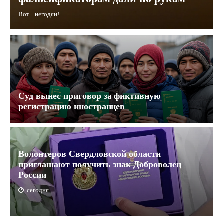
Вот... негодяи!
Суд вынес приговор за фиктивную
регистрацию иностранцев
Волонтеров Свердловской области
приглашают получить знак Доброволец
России
сегодня