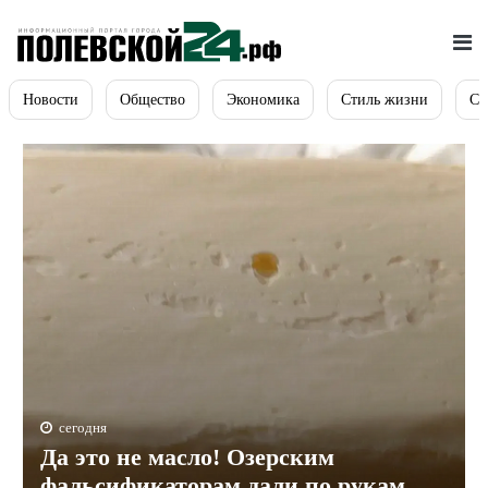
Новости
Общество
Экономика
Стиль жизни
Сп
сегодня
Да это не масло! Озерским
фальсификаторам дали по рукам