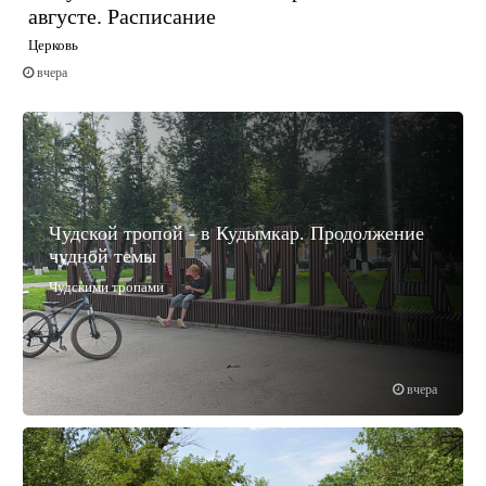
августе. Расписание
Церковь
вчера
Чудской тропой - в Кудымкар. Продолжение
чудной темы
Чудскими тропами
вчера