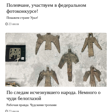
Полевчане, участвуем в федеральном
фотоконкурсе!
Покажем стране Урал!
23 июля
По следам исчезнувшего народа. Немного о
чуди белоглазой
Рабочая правда. Чудскими тропами
23 июля