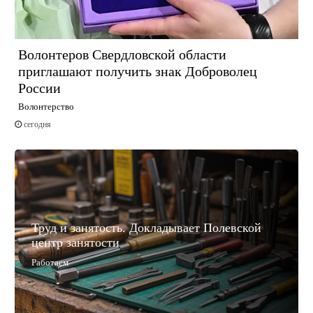
Волонтеров Свердловской области
приглашают получить знак Доброволец
России
Волонтерство
сегодня
Труд и занятость. Докладывает Полевской
центр занятости
Работаем