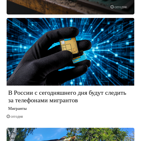
сегодня
В России с сегодняшнего дня будут следить
за телефонами мигрантов
Мигранты
сегодня