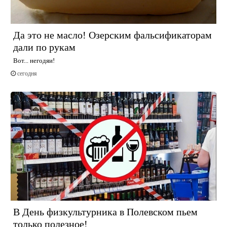
Да это не масло! Озерским фальсификаторам
дали по рукам
Вот... негодяи!
сегодня
В День физкультурника в Полевском пьем
только полезное!