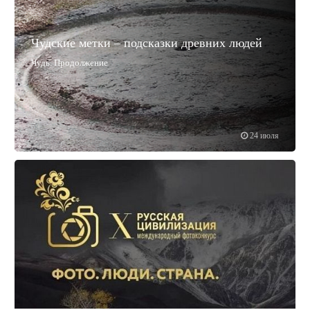
Чудские метки – подсказки древних людей
Чудь. Продолжение
24 июля