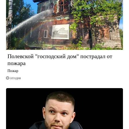
Полевской "господский дом" пострадал от
пожара
Пожар
сегодня