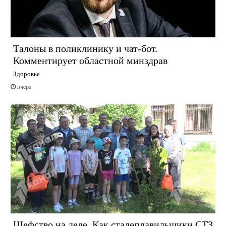
Талоны в поликлинику и чат-бот.
Комментирует областной минздрав
Здоровье
вчера
Шефство на деле. Как сталеплавильщики СТЗ