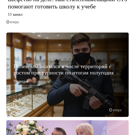
помогают готовить школу к учебе
11 канал
вчера
Полевской оказался в числе территорий с
ростом преступности по итогам полугодия
Полиция
вчера