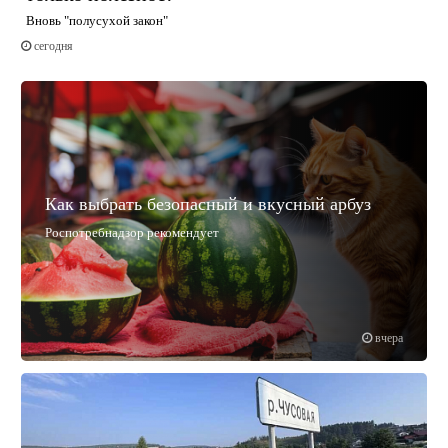
Вновь "полусухой закон"
сегодня
Как выбрать безопасный и вкусный арбуз
Роспотребнадзор рекомендует
вчера