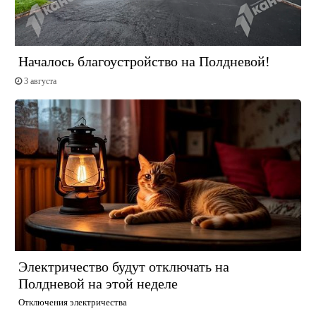
Началось благоустройство на Полдневой!
3 августа
Электричество будут отключать на
Полдневой на этой неделе
Отключения электричества