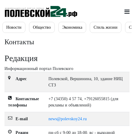
Новости
Общество
Экономика
Стиль жизни
Сп
Контакты
Редакция
Информационный портал Полевского
Адрес
Полевской, Вершинина, 10, здание НИЦ
СТЗ
Контактные
+7 (34350) 4 57 74, +79126055815 (для
телефоны
рекламы и объявлений)
E-mail
news@polevskoy24.ru
Режим
пн-сб с 9-00 до 18-00, вс - выходной