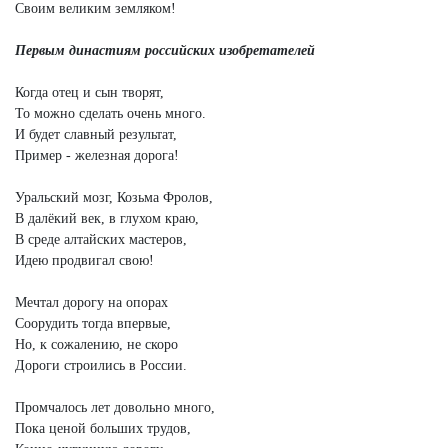
Своим великим земляком!
Первым династиям
российских изобретателей
Когда отец и сын творят,
То можно сделать очень много.
И будет славный результат,
Пример - железная дорога!
Уральский мозг, Козьма Фролов,
В далёкий век, в глухом краю,
В среде алтайских мастеров,
Идею продвигал свою!
Мечтал дорогу на опорах
Соорудить тогда впервые,
Но, к сожалению, не скоро
Дороги строились в России.
Промчалось лет довольно много,
Пока ценой больших трудов,