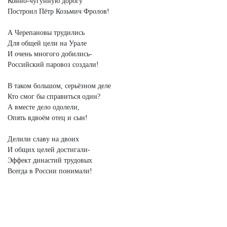
Конно-чугунную дорогу
Построил Пётр Козьмич Фролов!
А Черепановы трудились
Для общей цели на Урале
И очень многого добились-
Российский паровоз создали!
В таком большом, серьёзном деле
Кто смог бы справиться один?
А вместе дело одолели,
Опять вдвоём отец и сын!
Делили славу на двоих
И общих целей достигали-
Эффект династий трудовых
Всегда в России понимали!