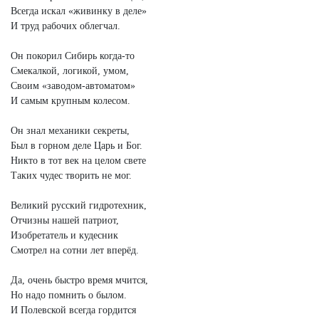
Всегда искал «живинку в деле»
И труд рабочих облегчал.
Он покорил Сибирь когда-то
Смекалкой, логикой, умом,
Своим «заводом-автоматом»
И самым крупным колесом.
Он знал механики секреты,
Был в горном деле Царь и Бог.
Никто в тот век на целом свете
Таких чудес творить не мог.
Великий русский гидротехник,
Отчизны нашей патриот,
Изобретатель и кудесник
Смотрел на сотни лет вперёд.
Да, очень быстро время мчится,
Но надо помнить о былом.
И Полевской всегда гордится