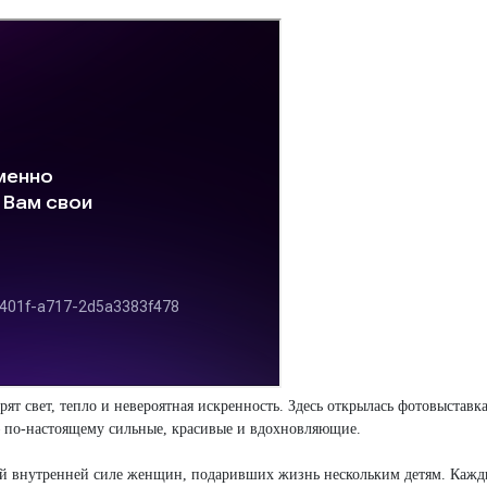
арят свет, тепло и невероятная искренность. Здесь открылась фотовыста
по-настоящему сильные, красивые и вдохновляющие.
ой внутренней силе женщин, подаривших жизнь нескольким детям. Кажды