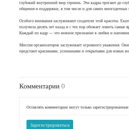
глубокий внутренний мир героинь. Эти кадры трогают до глу
общения и поддержки, в том числе и для самих многодетных 
Особого внимания заслуживают создатели этой красоты. Екат
получила десять лет назад и с тех пор обожает ловить самые
Каждый их кадр — это нежное признание в любви и напомина
Миссия организаторов заслуживает огромного уважения. Они
предстают красивыми, успешными и открытыми для новых возм
Комментарии
0
Оставлять комментарии могут только зарегистрированные
Зарегистрироваться