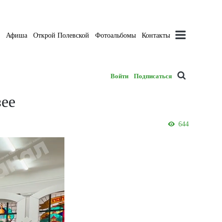
а
Афиша
Открой Полевской
Фотоальбомы
Контакты
Войти
Подписаться
зее
644