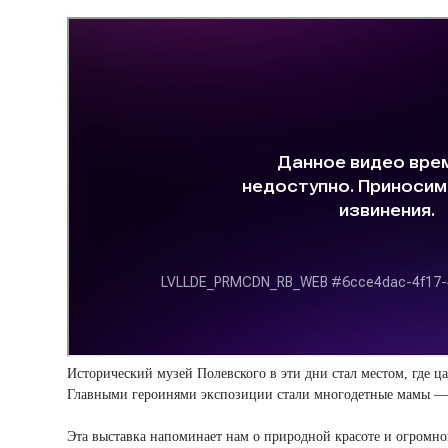
Исторический музей Полевского в эти дни стал местом, где ц
Главными героинями экспозиции стали многодетные мамы — 
Эта выставка напоминает нам о природной красоте и огромн