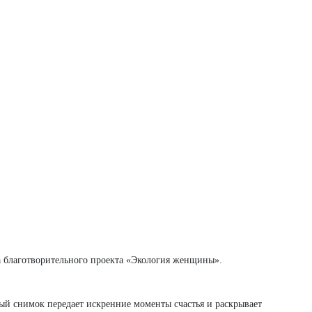
вка благотворительного проекта «Экология женщины».
й снимок передает искренние моменты счастья и раскрывает