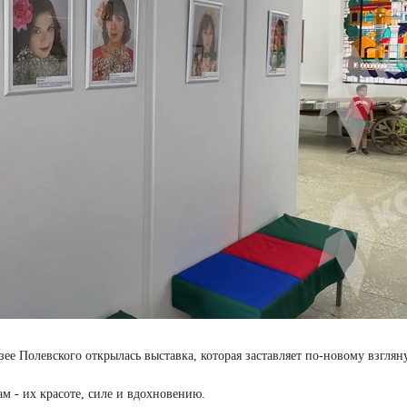
е Полевского открылась выставка, которая заставляет по-новому взгляну
 - их красоте, силе и вдохновению.