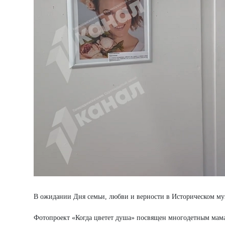
В ожидании Дня семьи, любви и верности в Историческом музе
Фотопроект «Когда цветет душа» посвящен многодетным мамам