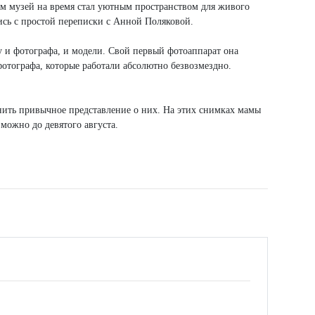
ам музей на время стал уютным пространством для живого
ись с простой переписки с Анной Поляковой.
у и фотографа, и модели. Свой первый фотоаппарат она
фотографа, которые работали абсолютно безвозмездно.
ить привычное представление о них. На этих снимках мамы
можно до девятого августа.