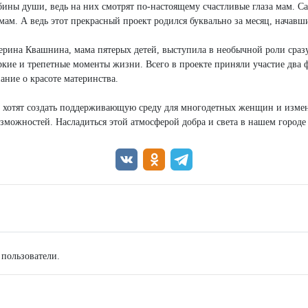
бины души, ведь на них смотрят по-настоящему счастливые глаза мам. С
мам. А ведь этот прекрасный проект родился буквально за месяц, начавш
ерина Квашнина, мама пятерых детей, выступила в необычной роли сраз
 яркие и трепетные моменты жизни. Всего в проекте приняли участие два 
ние о красоте материнства.
 хотят создать поддерживающую среду для многодетных женщин и измен
ожностей. Насладиться этой атмосферой добра и света в нашем городе 
 пользователи.