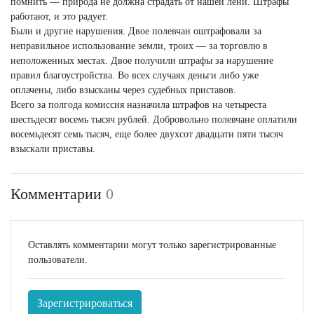
помнить — природа не должна страдать от нашей лени. Штрафы
работают, и это радует.
Были и другие нарушения. Двое полевчан оштрафовали за
неправильное использование земли, троих — за торговлю в
неположенных местах. Двое получили штрафы за нарушение
правил благоустройства. Во всех случаях деньги либо уже
оплачены, либо взысканы через судебных приставов.
Всего за полгода комиссия назначила штрафов на четыреста
шестьдесят восемь тысяч рублей. Добровольно полевчане оплатили
восемьдесят семь тысяч, еще более двухсот двадцати пяти тысяч
взыскали приставы.
Комментарии
0
Оставлять комментарии могут только зарегистрированные
пользователи.
Зарегистрироваться