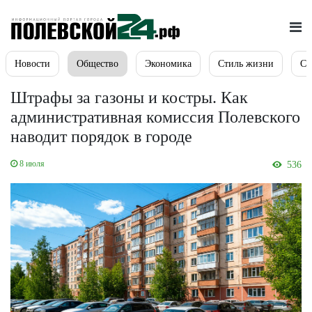
Новости
Общество
Экономика
Стиль жизни
Сп
Штрафы за газоны и костры. Как
административная комиссия Полевского
наводит порядок в городе
8 июля
536