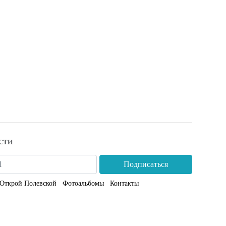
сти
Подписаться
Открой Полевской
Фотоальбомы
Контакты