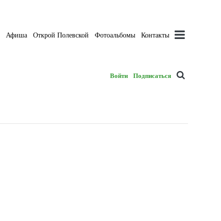
а
Афиша
Открой Полевской
Фотоальбомы
Контакты
Войти
Подписаться