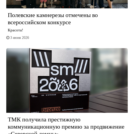
Полевские камнерезы отмечены во
всероссийском конкурсе
Красота!
3 июня 2026
ТМК получила престижную
коммуникационную премию за продвижение
«Северской домны»