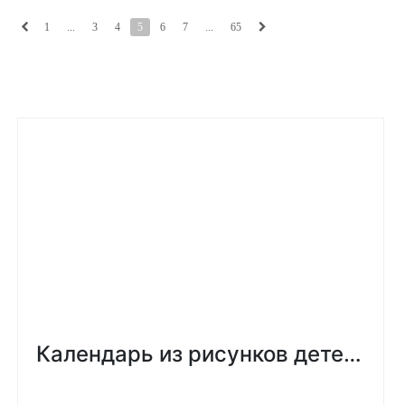
1
...
3
4
5
6
7
...
65