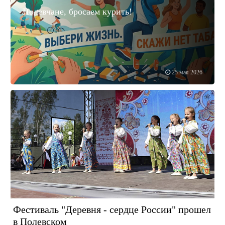
Полевчане, бросаем курить!
25 мая 2026
Фестиваль "Деревня - сердце России" прошел
в Полевском