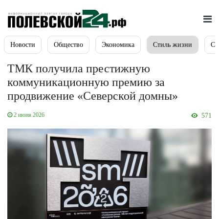
Новости
Общество
Экономика
Стиль жизни
Сп
ТМК получила престижную
коммуникационную премию за
продвижение «Северской домны»
2 июня 2026
571