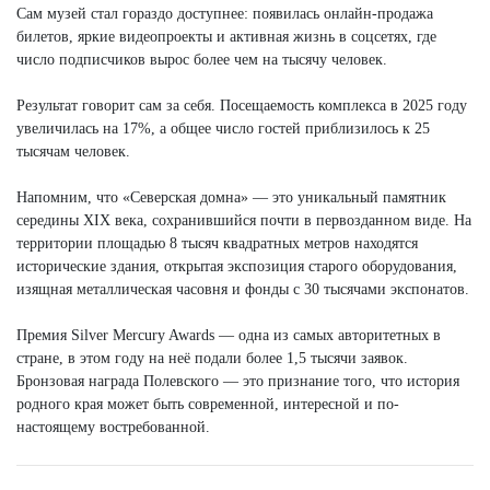
Сам музей стал гораздо доступнее: появилась онлайн-продажа
билетов, яркие видеопроекты и активная жизнь в соцсетях, где
число подписчиков вырос более чем на тысячу человек.
Результат говорит сам за себя. Посещаемость комплекса в 2025 году
увеличилась на 17%, а общее число гостей приблизилось к 25
тысячам человек.
Напомним, что «Северская домна» — это уникальный памятник
середины XIX века, сохранившийся почти в первозданном виде. На
территории площадью 8 тысяч квадратных метров находятся
исторические здания, открытая экспозиция старого оборудования,
изящная металлическая часовня и фонды с 30 тысячами экспонатов.
Премия Silver Mercury Awards — одна из самых авторитетных в
стране, в этом году на неё подали более 1,5 тысячи заявок.
Бронзовая награда Полевского — это признание того, что история
родного края может быть современной, интересной и по-
настоящему востребованной.