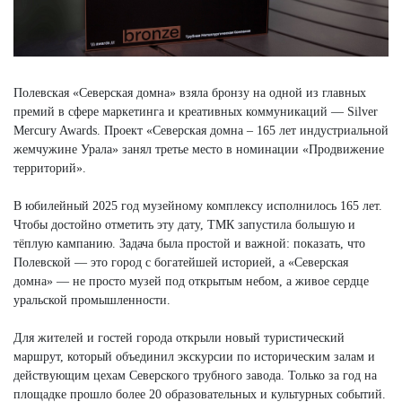
Полевская «Северская домна» взяла бронзу на одной из главных
премий в сфере маркетинга и креативных коммуникаций — Silver
Mercury Awards. Проект «Северская домна – 165 лет индустриальной
жемчужине Урала» занял третье место в номинации «Продвижение
территорий».
В юбилейный 2025 год музейному комплексу исполнилось 165 лет.
Чтобы достойно отметить эту дату, ТМК запустила большую и
тёплую кампанию. Задача была простой и важной: показать, что
Полевской — это город с богатейшей историей, а «Северская
домна» — не просто музей под открытым небом, а живое сердце
уральской промышленности.
Для жителей и гостей города открыли новый туристический
маршрут, который объединил экскурсии по историческим залам и
действующим цехам Северского трубного завода. Только за год на
площадке прошло более 20 образовательных и культурных событий.