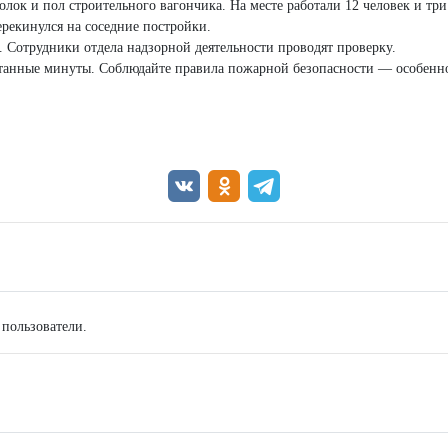
олок и пол строительного вагончика. На месте работали 12 человек и т
ерекинулся на соседние постройки.
. Сотрудники отдела надзорной деятельности проводят проверку.
танные минуты. Соблюдайте правила пожарной безопасности — особенно
 пользователи.