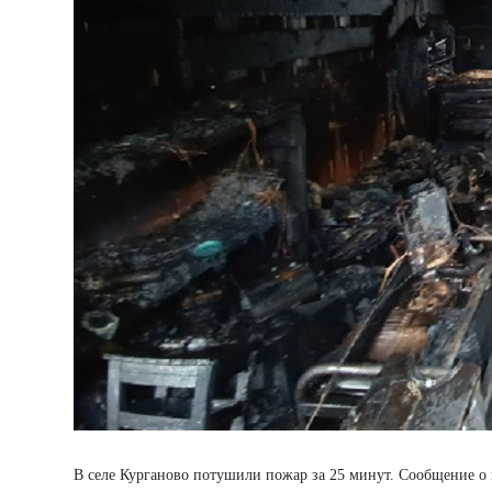
В селе Курганово потушили пожар за 25 минут. Сообщение о 