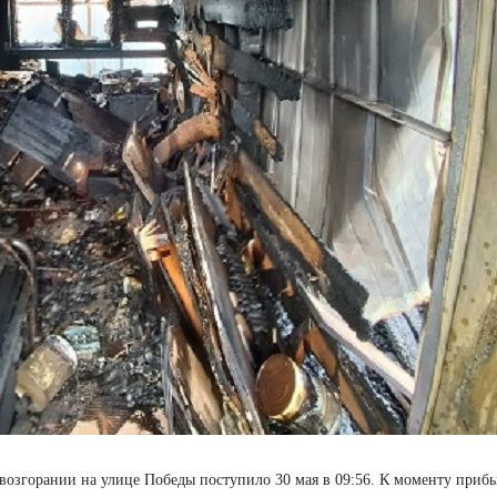
возгорании на улице Победы поступило 30 мая в 09:56. К моменту прибы