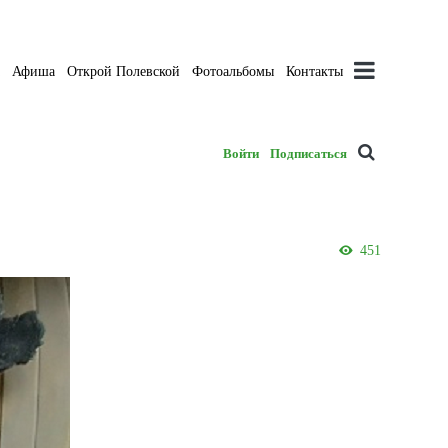
а
Афиша
Открой Полевской
Фотоальбомы
Контакты
Войти
Подписаться
451