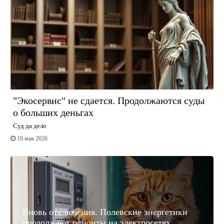
"Экосервис" не сдается. Продолжаются суды
о больших деньгах
Суд да дело
19 мая 2026
Вновь отключения. Полевские энергетики
продолжают ремонты на электросетях