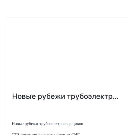
Новые рубежи трубоэлектросварщиков
СТЗ посетили эксперты премии СНГ