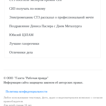
СИЗ получать по-новому
Электромеханик СТЗ рассказал о профессиональной мечте
Поздравление Дениса Паслера с Днем Металлурга
Юбилей ЦЗЛАМ
Лучшие газорезчики
Отличники дела
Когда работают зеленые технологии
© ООО "Газета "Рабочая правда"
Информация сайта защищена законом об авторских правах.
Политика конфиденциальности
Любое использование текстовых, фото, аудио и видеоматериалов возможно с согласия
правообладателя.
Для детей старше 16 лет.