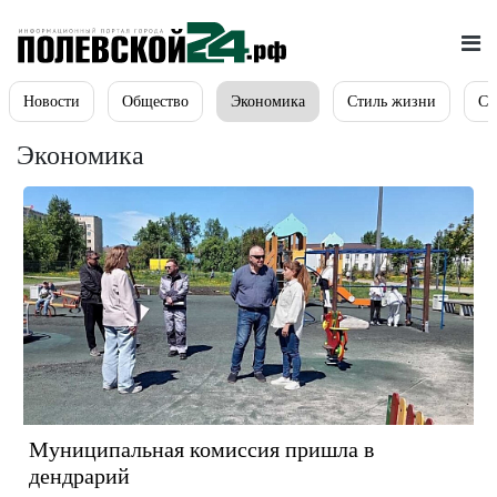
Новости
Общество
Экономика
Стиль жизни
Сп
Экономика
Муниципальная комиссия пришла в
дендрарий