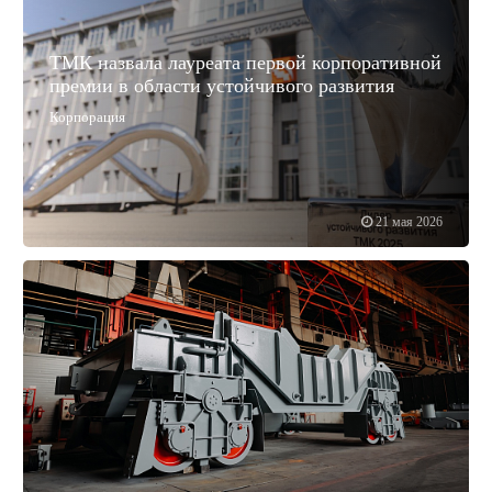
ТМК назвала лауреата первой корпоративной
премии в области устойчивого развития
Корпорация
21 мая 2026