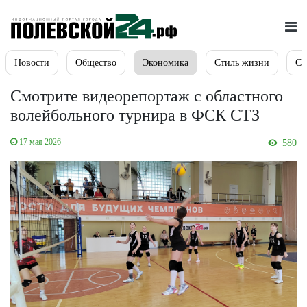
Новости
Общество
Экономика
Стиль жизни
Сп
Смотрите видеорепортаж с областного
волейбольного турнира в ФСК СТЗ
17 мая 2026
580