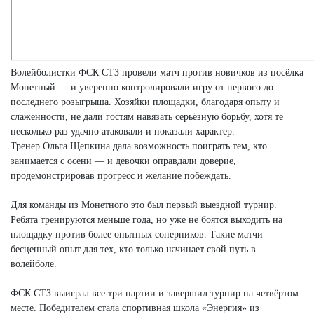
Волейболистки ФСК СТЗ провели матч против новичков из посёлка
Монетный — и уверенно контролировали игру от первого до
последнего розыгрыша. Хозяйки площадки, благодаря опыту и
слаженности, не дали гостям навязать серьёзную борьбу, хотя те
несколько раз удачно атаковали и показали характер.
Тренер Ольга Щепкина дала возможность поиграть тем, кто
занимается с осени — и девочки оправдали доверие,
продемонстрировав прогресс и желание побеждать.
Для команды из Монетного это был первый выездной турнир.
Ребята тренируются меньше года, но уже не боятся выходить на
площадку против более опытных соперников. Такие матчи —
бесценный опыт для тех, кто только начинает свой путь в
волейболе.
ФСК СТЗ выиграл все три партии и завершил турнир на четвёртом
месте. Победителем стала спортивная школа «Энергия» из