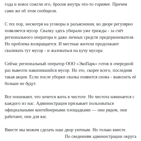
года и вовсе сожгли его, бросив внутрь что-то горючее. Причем
сами же об этом сообщили.
С тех пор, несмотря на уговоры и разъяснения, во дворе регулярно
появляется мусор. Свалку здесь убирали уже трижды - за счёт
регионального оператора и даже личных средств предпринимателя.
Но проблема возвращается. И местные жители продолжают
сваливать тут мусор - и жаловаться на кучу мусора.
Сейчас региональный оператор ООО «ЭкоПарк» готов в очередной
раз вывезти накопившийся мусор. Но это, скорее всего, последняя
такая акция. Если после уборки свалка появится снова - вывозить её
больше не будут.
Все понимают, что хочется жить в чистоте. Но чистота начинается с
каждого из нас. Администрация призывает пользоваться
официальными контейнерными площадками — они рядом, они
работают, они для вас.
Вместе мы можем сделать наш двор уютным. Но только вместе.
По сведениям администрации округа