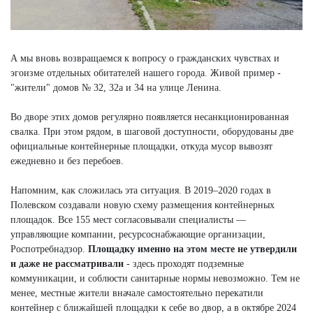
А мы вновь возвращаемся к вопросу о гражданских чувствах и
эгоизме отдельных обитателей нашего города. Живой пример -
"жители" домов № 32, 32а и 34 на улице Ленина.
Во дворе этих домов регулярно появляется несанкционированная
свалка. При этом рядом, в шаговой доступности, оборудованы две
официальные контейнерные площадки, откуда мусор вывозят
ежедневно и без перебоев.
Напомним, как сложилась эта ситуация. В 2019–2020 годах в
Полевском создавали новую схему размещения контейнерных
площадок. Все 155 мест согласовывали специалисты —
управляющие компании, ресурсоснабжающие организации,
Роспотребнадзор.
Площадку именно на этом месте
не утвердили
и даже не рассматривали
- здесь проходят подземные
коммуникации, и соблюсти санитарные нормы невозможно. Тем не
менее, местные жители вначале самостоятельно перекатили
контейнер с ближайшей площадки к себе во двор, а в октябре 2024