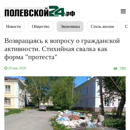
Новости
Общество
Экономика
Стиль жизни
Сп
Возвращаясь к вопросу о гражданской
активности. Стихийная свалка как
форма "протеста"
20 мая 2026
789