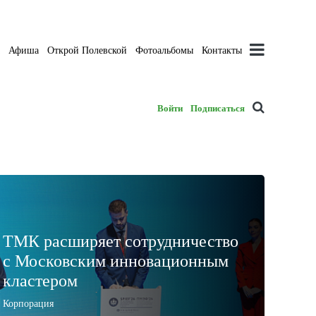
а
Афиша
Открой Полевской
Фотоальбомы
Контакты
Войти
Подписаться
ТМК расширяет сотрудничество
с Московским инновационным
кластером
Корпорация