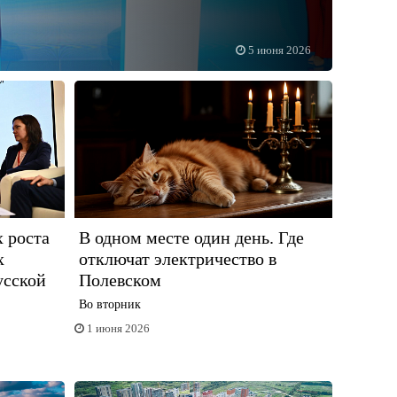
5 июня 2026
 роста
В одном месте один день. Где
х
отключат электричество в
усской
Полевском
Во вторник
1 июня 2026