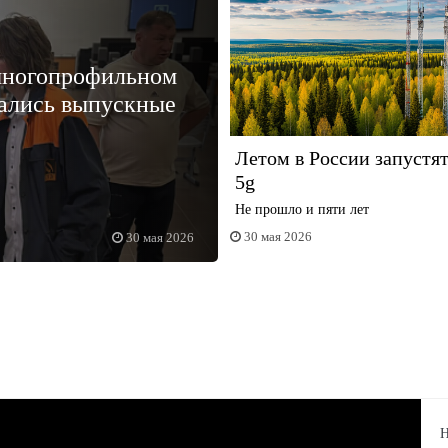
многопрофильном
ались выпускные
Летом в России запустят
5g
Не прошло и пяти лет
30 мая 2026
30 мая 2026
Н