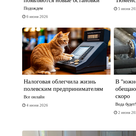
появляются новые остановки
Тюменс
Подождем
5 июня 20
6 июня 2026
Налоговая облегчила жизнь
В "южно
полевским предпринимателям
обещаю
скоро
Все онлайн
Вода будет
4 июня 2026
2 июня 20