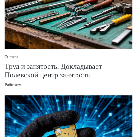
вчера
Труд и занятость. Докладывает
Полевской центр занятости
Работаем