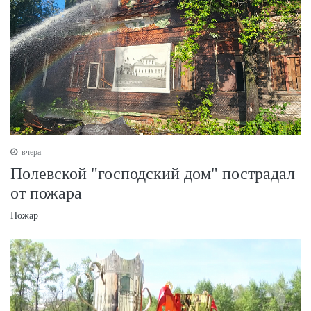
вчера
Полевской "господский дом" пострадал
от пожара
Пожар