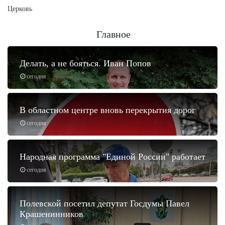
Церковь
Главное
Делать, а не бояться. Иван Попов
сегодня
В областном центре вновь перекрытия дорог
сегодня
Народная программа "Единой России" работает
сегодня
Полевской посетил депутат Госдумы Павел
Крашенинников