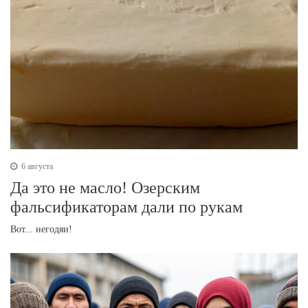
6 августа
Да это не масло! Озерским
фальсификаторам дали по рукам
Вот... негодяи!