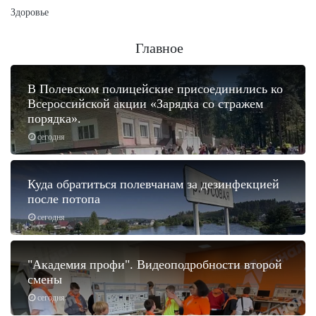
Здоровье
Главное
В Полевском полицейские присоединились ко
Всероссийской акции «Зарядка со стражем
порядка».
сегодня
Куда обратиться полевчанам за дезинфекцией
после потопа
сегодня
"Академия профи". Видеоподробности второй
смены
сегодня