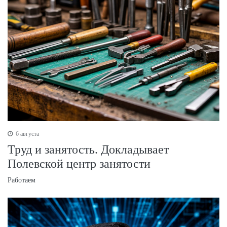
6 августа
Труд и занятость. Докладывает
Полевской центр занятости
Работаем