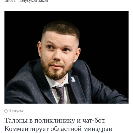
Вновь "полусухой закон"
5 августа
Талоны в поликлинику и чат-бот.
Комментирует областной минздрав