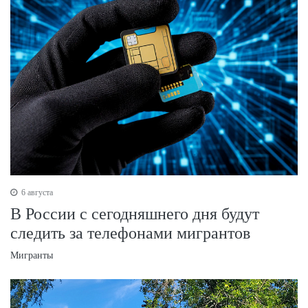
6 августа
В России с сегодняшнего дня будут
следить за телефонами мигрантов
Мигранты