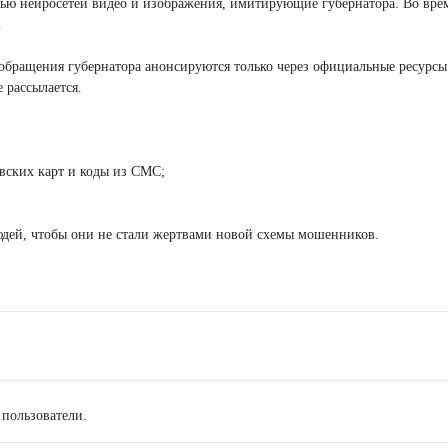
ью нейросетей видео и изображения, имитирующие губернатора. Во врем
.
бращения губернатора анонсируются только через официальные ресурсы
 рассылается.
вских карт и коды из СМС;
дей, чтобы они не стали жертвами новой схемы мошенников.
 пользователи.