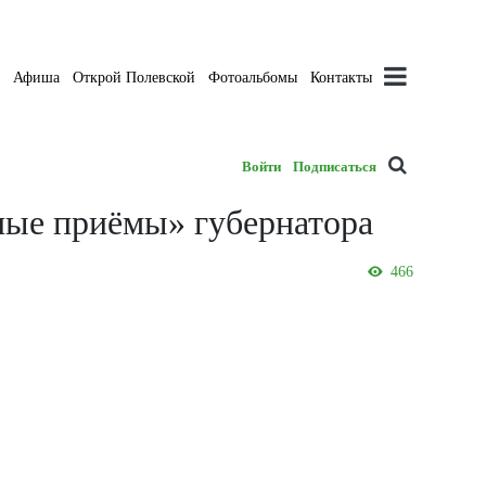
а
Афиша
Открой Полевской
Фотоальбомы
Контакты
Войти
Подписаться
ные приёмы» губернатора
466