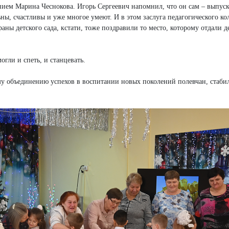
нием Марина Чеснокова. Игорь Сергеевич напомнил, что он сам – выпус
ьны, счастливы и уже многое умеют. И в этом заслуга педагогического ко
ны детского сада, кстати, тоже поздравили то место, которому отдали д
огли и спеть, и станцевать.
му объединению успехов в воспитании новых поколений полевчан, стаби