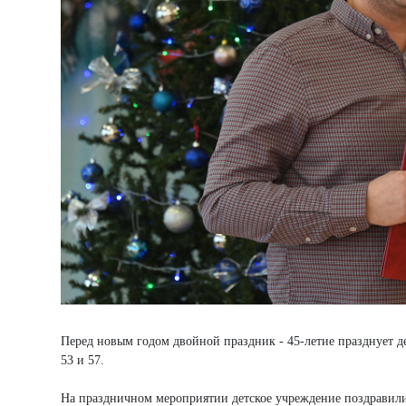
Перед новым годом двойной праздник - 45-летие празднует д
53 и 57.
На праздничном мероприятии детское учреждение поздравили