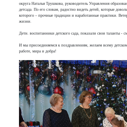
округа Наталья Трушкова, руководитель Управления образова
детсада. По его словам, радостно видеть детей, которые довол
которого – прочные традиции и наработанные практики. Ветера
жизни.
Дети. воспитанники детского сада, показали свои таланты - см
И мы присоединяемся к поздравлениям, желаем всему детско
работе, мира и добра!