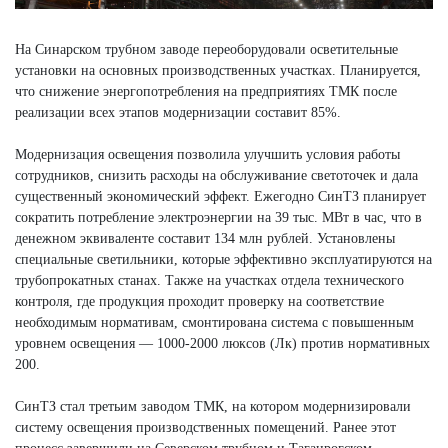
На Синарском трубном заводе переоборудовали осветительные
установки на основных производственных участках. Планируется,
что снижение энергопотребления на предприятиях ТМК после
реализации всех этапов модернизации составит 85%.
Модернизация освещения позволила улучшить условия работы
сотрудников, снизить расходы на обслуживание светоточек и дала
существенный экономический эффект. Ежегодно СинТЗ планирует
сократить потребление электроэнергии на 39 тыс. МВт в час, что в
денежном эквиваленте составит 134 млн рублей. Установлены
специальные светильники, которые эффективно эксплуатируются на
трубопрокатных станах. Также на участках отдела технического
контроля, где продукция проходит проверку на соответствие
необходимым нормативам, смонтирована система с повышенным
уровнем освещения — 1000-2000 люксов (Лк) против нормативных
200.
СинТЗ стал третьим заводом ТМК, на котором модернизировали
систему освещения производственных помещений. Ранее этот