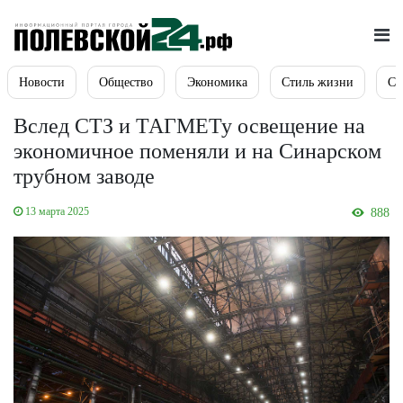
Новости
Общество
Экономика
Стиль жизни
Сп
Вслед СТЗ и ТАГМЕТу освещение на
экономичное поменяли и на Синарском
трубном заводе
13 марта 2025
888