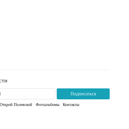
сти
Подписаться
Открой Полевской
Фотоальбомы
Контакты