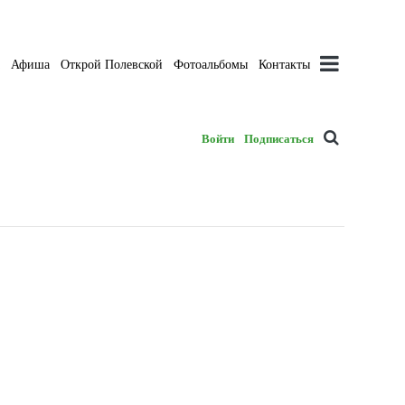
а
Афиша
Открой Полевской
Фотоальбомы
Контакты
Войти
Подписаться