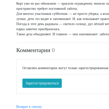
Корт уже не раз обновляли — красили ограждения, чинили ска
пространство требует постоянной заботы.
Для многих участников субботник — не просто уборка, а воз
лучше, дети это видят и запоминают. И, как показывает прак
Погода в этот день радовала — светило солнце, дул лёгкий вет
парка заметно преобразилась.
Такие дела объединяют. И главное — они напоминают: забота о
Комментарии
0
Оставлять комментарии могут только зарегистрированные
Зарегистрироваться
Возврат к списку