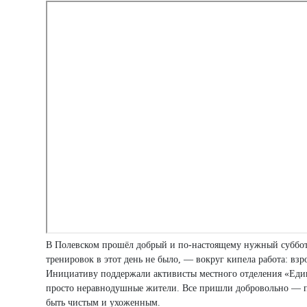
В Полевском прошёл добрый и по-настоящему нужный субботн
тренировок в этот день не было, — вокруг кипела работа: вз
Инициативу поддержали активисты местного отделения «Един
просто неравнодушные жители. Все пришли добровольно — пот
быть чистым и ухоженным.