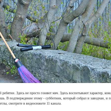
й ребятни. Здесь не просто гоняют мяч. Здесь воспитывают характер, ко
шь. В подтверждение этому - субботник, который собрал и заводчан, и п
тлы, смотрите в видеосюжете 11 канала.