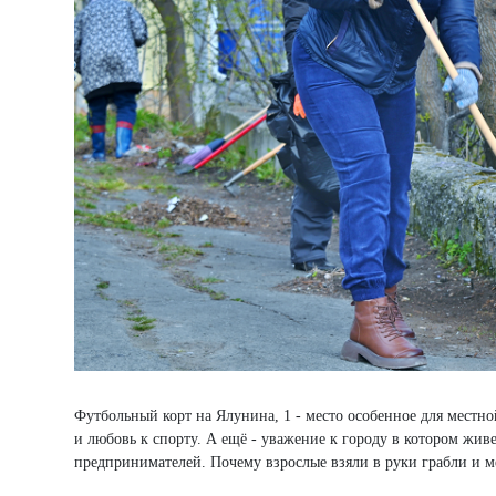
Футбольный корт на Ялунина, 1 - место особенное для местно
и любовь к спорту. А ещё - уважение к городу в котором живе
предпринимателей. Почему взрослые взяли в руки грабли и ме