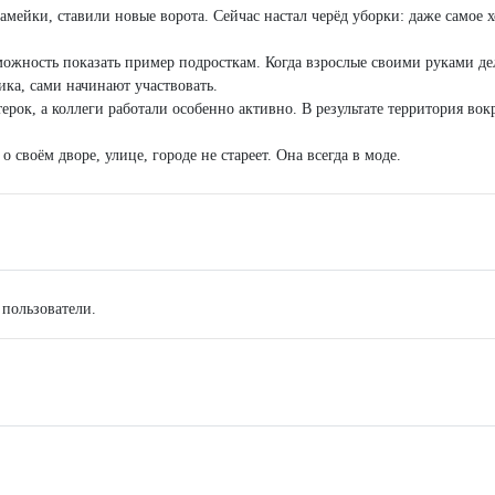
мейки, ставили новые ворота. Сейчас настал черёд уборки: даже самое 
можность показать пример подросткам. Когда взрослые своими руками де
тика, сами начинают участвовать.
ерок, а коллеги работали особенно активно. В результате территория вок
 своём дворе, улице, городе не стареет. Она всегда в моде.
 пользователи.