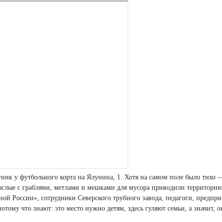
ик у футбольного корта на Ялунина, 1. Хотя на самом поле было тихо 
рослые с граблями, метлами и мешками для мусора приводили территорию
ой России», сотрудники Северского трубного завода, педагоги, предпр
ому что знают: это место нужно детям, здесь гуляют семьи, а значит, 