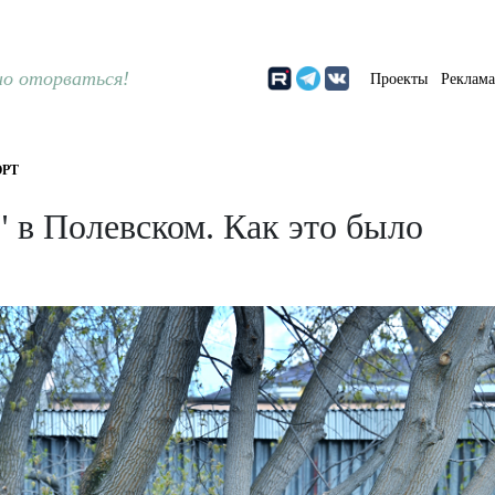
о оторваться!
Проекты
Реклам
РТ
 в Полевском. Как это было