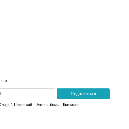
сти
Подписаться
Открой Полевской
Фотоальбомы
Контакты