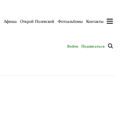
а
Афиша
Открой Полевской
Фотоальбомы
Контакты
Войти
Подписаться