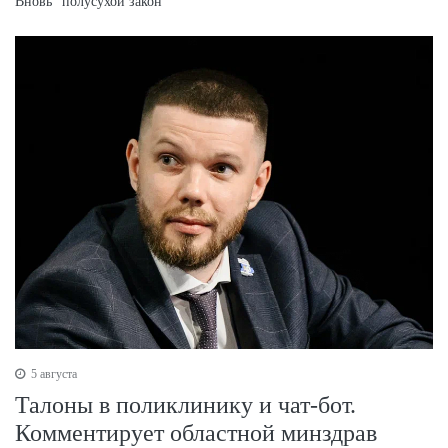
Вновь "полусухой закон"
5 августа
Талоны в поликлинику и чат-бот.
Комментирует областной минздрав