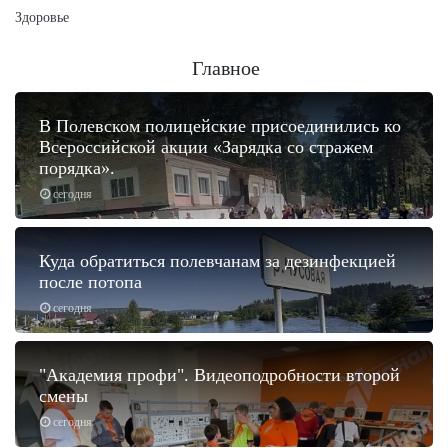
Здоровье
Главное
В Полевском полицейские присоединились ко
Всероссийской акции «Зарядка со стражем
порядка».
сегодня
Куда обратиться полевчанам за дезинфекцией
после потопа
сегодня
"Академия профи". Видеоподробности второй
смены
сегодня