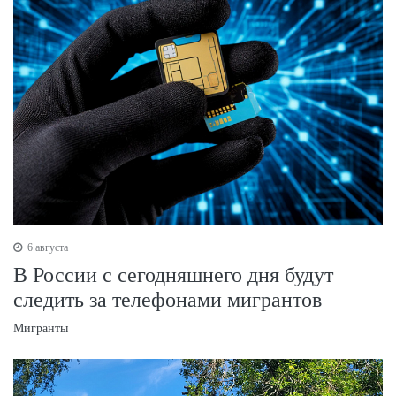
6 августа
В России с сегодняшнего дня будут
следить за телефонами мигрантов
Мигранты