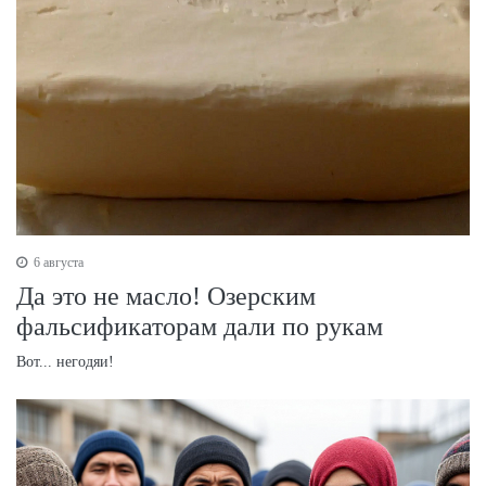
6 августа
Да это не масло! Озерским
фальсификаторам дали по рукам
Вот... негодяи!