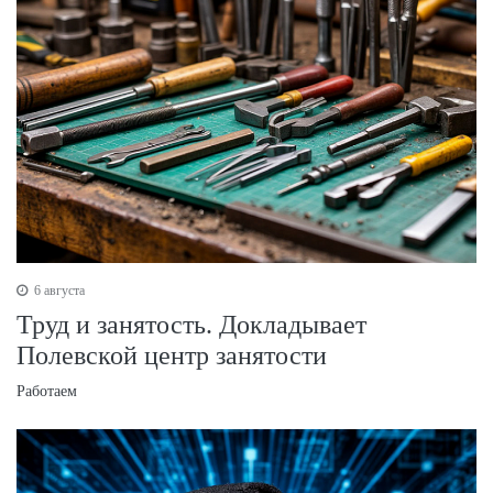
6 августа
Труд и занятость. Докладывает
Полевской центр занятости
Работаем