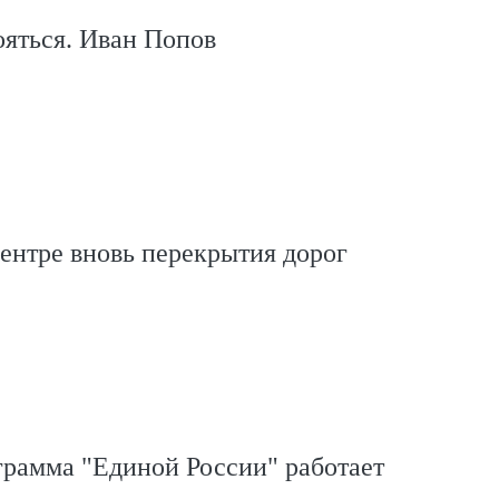
бояться. Иван Попов
ентре вновь перекрытия дорог
грамма "Единой России" работает