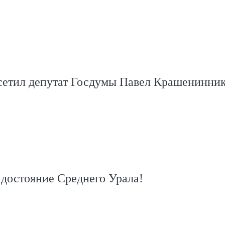
сетил депутат Госдумы Павел Крашенинни
достояние Среднего Урала!