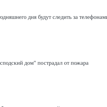
годняшнего дня будут следить за телефонам
сподский дом" пострадал от пожара