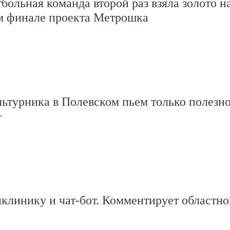
больная команда второй раз взяла золото н
м финале проекта Метрошка
ьтурника в Полевском пьем только полезно
"
клинику и чат-бот. Комментирует областно