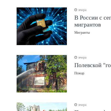
вчера
В России с се
мигрантов
Мигранты
вчера
Полевской "го
Пожар
вчера