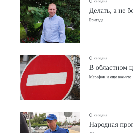
сегодня
Делать, а не 
Бригада
сегодня
В областном ц
Марафон и еще кое-что
сегодня
Народная про