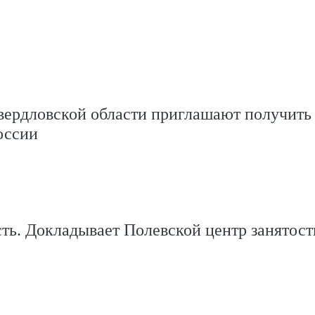
вердловской области приглашают получить 
оссии
сть. Докладывает Полевской центр занятост