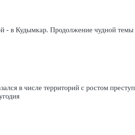
й - в Кудымкар. Продолжение чудной темы
зался в числе территорий с ростом престу
угодия