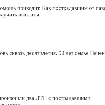
помощь приходит. Как пострадавшим от пав
олучить выплаты
вь сквозь десятилетия. 50 лет семье Пече
произошли два ДТП с пострадавшими
олетними