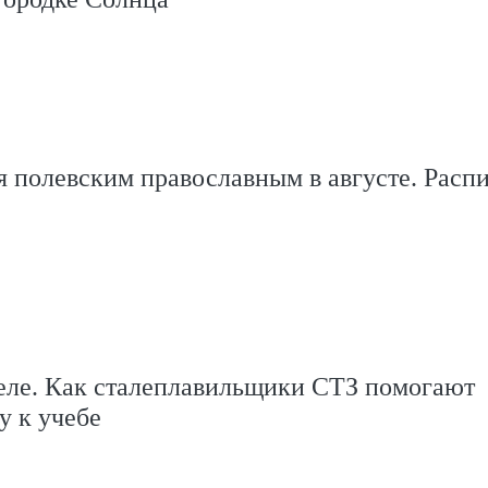
 полевским православным в августе. Расп
еле. Как сталеплавильщики СТЗ помогают
у к учебе