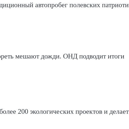
адиционный автопробег полевских патриот
ореть мешают дожди. ОНД подводит итоги
олее 200 экологических проектов и делает