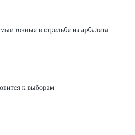
амые точные в стрельбе из арбалета
овится к выборам