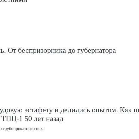
ь. От беспризорника до губернатора
удовую эстафету и делились опытом. Как 
 ТПЦ-1 50 лет назад
ю трубопрокатного цеха