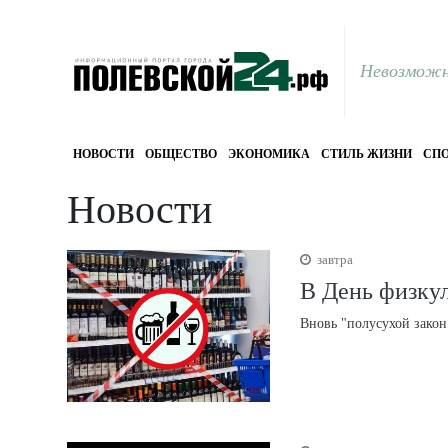
Невозможн
НОВОСТИ
ОБЩЕСТВО
ЭКОНОМИКА
СТИЛЬ ЖИЗНИ
СПО
Новости
завтра
В День физкул
Вновь "полусухой закон