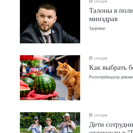
сегодня
Талоны в поли
минздрав
Здоровье
сегодня
Как выбрать б
Роспотребнадзор рекоме
сегодня
Дети сотрудни
отдохнули в "