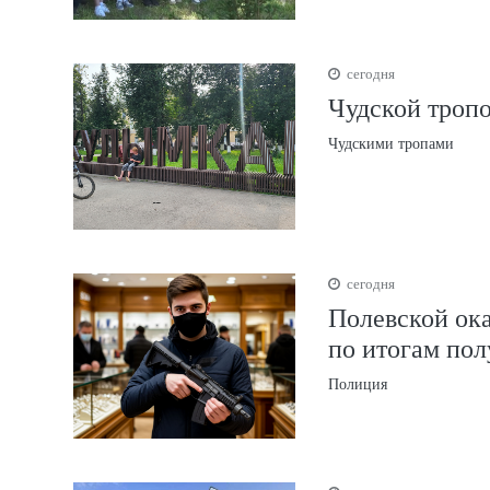
сегодня
Чудской тропо
Чудскими тропами
сегодня
Полевской ока
по итогам пол
Полиция