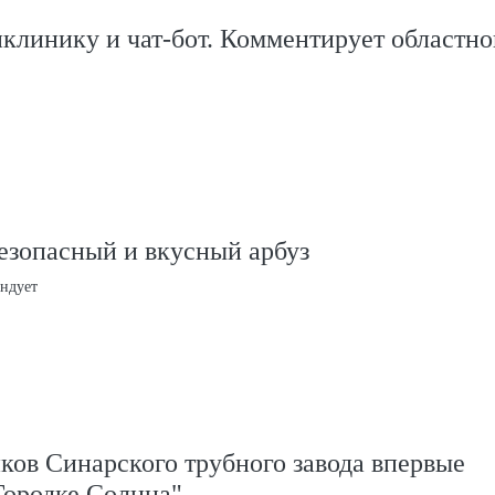
клинику и чат-бот. Комментирует областно
езопасный и вкусный арбуз
ндует
ков Синарского трубного завода впервые
Городке Солнца"