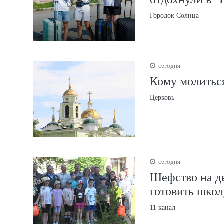
Городок Солнца
сегодня
Кому молиться
Церковь
сегодня
Шефство на д
готовить школ
11 канал