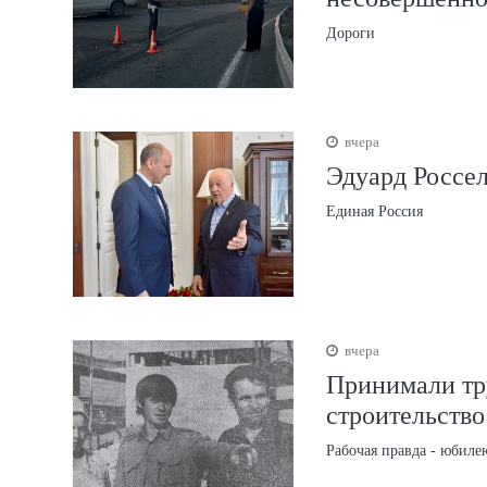
Дороги
вчера
Эдуард Россел
Единая Россия
вчера
Принимали тр
строительство
Рабочая правда - юбиле