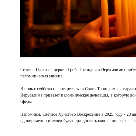
Символ Пасхи из церкви Гроба Господня в Иерусалиме прибуд
паломническая миссия.
В ночь с субботы на воскресенье в Свято-Троицком кафедраль
Иерусалима привезет паломническая делегация, в которую во
сферы.
Напомним, Светлое Христово Воскресение в 2025 году - 20 апр
одновременно и иудеи будут праздновать окончание пасхальн