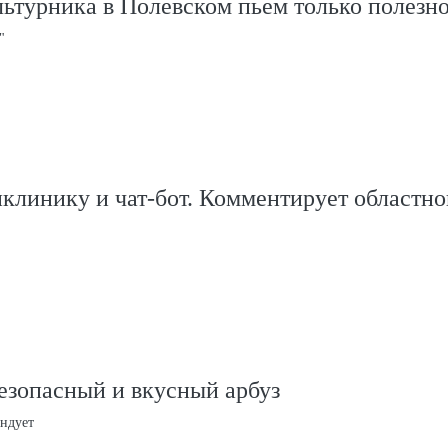
ьтурника в Полевском пьем только полезно
"
клинику и чат-бот. Комментирует областно
езопасный и вкусный арбуз
ндует