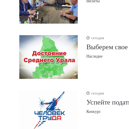
Визиты
сегодня
Выберем свое 
Наследие
сегодня
Успейте подат
Конкурс