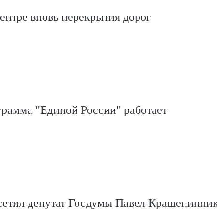
ентре вновь перекрытия дорог
грамма "Единой России" работает
сетил депутат Госдумы Павел Крашенинни