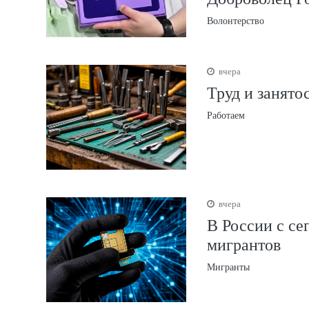
Волонтерство
вчера
Труд и занято
Работаем
вчера
В России с се
мигрантов
Мигранты