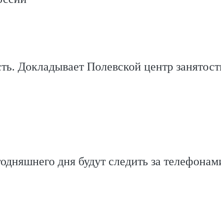
сть. Докладывает Полевской центр занятост
годняшнего дня будут следить за телефонам