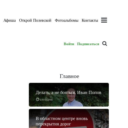
а
Афиша
Открой Полевской
Фотоальбомы
Контакты
Войти
Подписаться
Главное
Делать, а не бояться. Иван Попов
сегодня
В областном центре вновь
перекрытия дорог