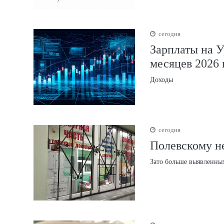
сегодня
Зарплаты на У
месяцев 2026 
Доходы
сегодня
Полевскому не
Зато больше выявленны