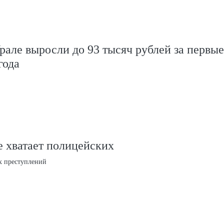
рале выросли до 93 тысяч рублей за первые
года
 хватает полицейских
х преступлений