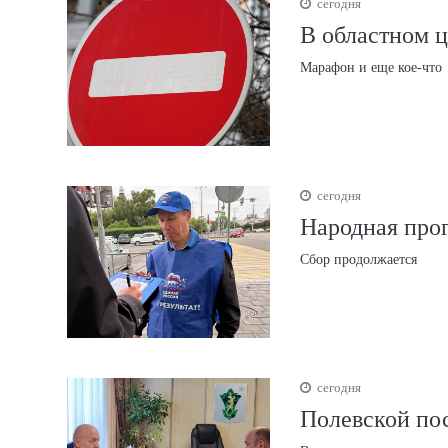
сегодня
В областном ц
Марафон и еще кое-что
сегодня
Народная про
Сбор продолжается
сегодня
Полевской по