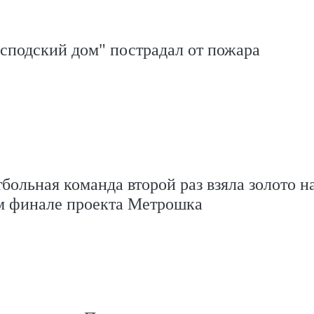
сподский дом" пострадал от пожара
больная команда второй раз взяла золото н
м финале проекта Метрошка