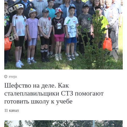
вчера
Шефство на деле. Как
сталеплавильщики СТЗ помогают
готовить школу к учебе
11 канал