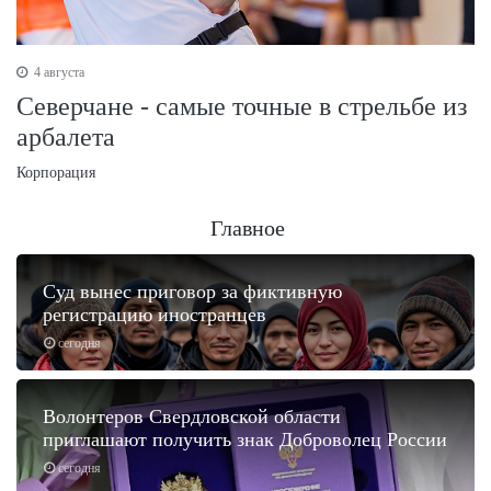
4 августа
Северчане - самые точные в стрельбе из
арбалета
Корпорация
Главное
Суд вынес приговор за фиктивную
регистрацию иностранцев
сегодня
Волонтеров Свердловской области
приглашают получить знак Доброволец России
сегодня