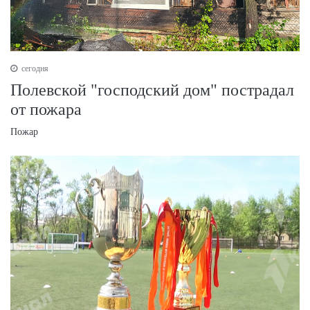
сегодня
Полевской "господский дом" пострадал
от пожара
Пожар