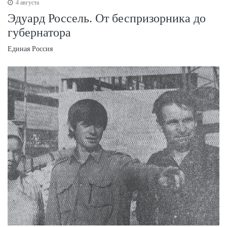
4 августа
Эдуард Россель. От беспризорника до
губернатора
Единая Россия