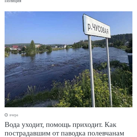
Полиция
вчера
Вода уходит, помощь приходит. Как
пострадавшим от паводка полевчанам