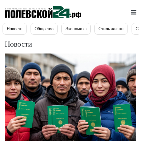
Новости
Общество
Экономика
Стиль жизни
Сп
Новости