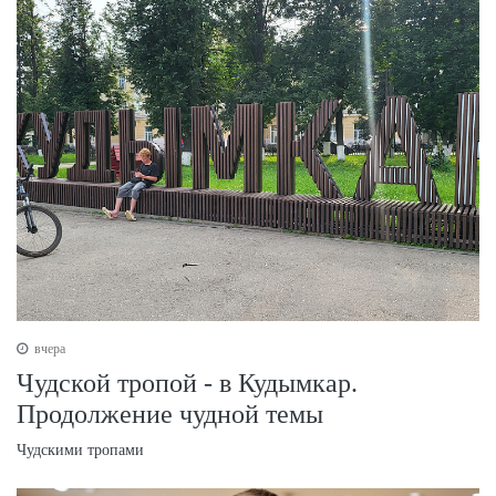
вчера
Чудской тропой - в Кудымкар.
Продолжение чудной темы
Чудскими тропами