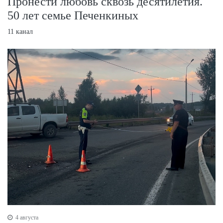
Пронести любовь сквозь десятилетия.
50 лет семье Печенкиных
11 канал
4 августа