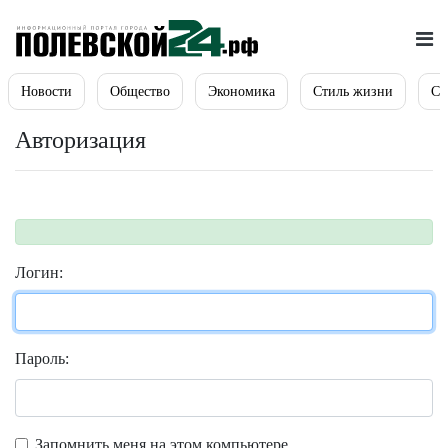
Новости
Общество
Экономика
Стиль жизни
Сп
Авторизация
Логин:
Пароль:
Запомнить меня на этом компьютере