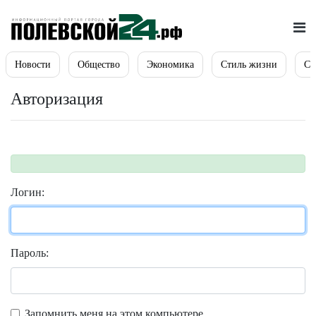
Новости
Общество
Экономика
Стиль жизни
Сп
Авторизация
Логин:
Пароль:
Запомнить меня на этом компьютере