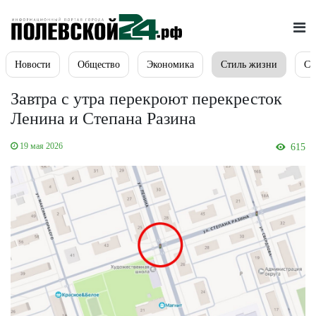
Новости
Общество
Экономика
Стиль жизни
Сп
Завтра с утра перекроют перекресток
Ленина и Степана Разина
19 мая 2026
615