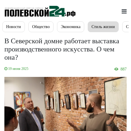
Новости
Общество
Экономика
Стиль жизни
Сп
В Северской домне работает выставка
производственного искусства. О чем
она?
19 июня 2025
887