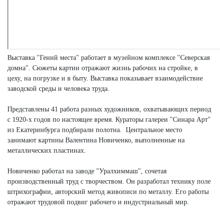
Выставка "Гений места" работает в музейном комплексе "Северская
домна". Сюжеты картин отражают жизнь рабочих на стройке, в
цеху, на погрузке и в быту. Выставка показывает взаимодействие
заводской среды и человека труда.
Представлены 41 работа разных художников, охватывающих период
с 1920-х годов по настоящее время. Кураторы галереи "Синара Арт"
из Екатеринбурга подбирали полотна. Центральное место
занимают картины Валентина Новиченко, выполненные на
металлических пластинах.
Новиченко работал на заводе "Уралхиммаш", сочетая
производственный труд с творчеством. Он разработал технику поле
штрихографии, авторский метод живописи по металлу. Его работы
отражают трудовой подвиг рабочего и индустриальный мир.