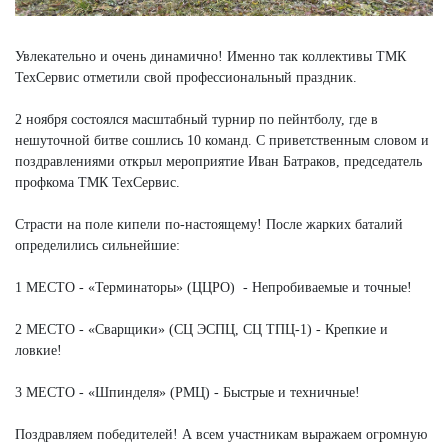
Увлекательно и очень динамично! Именно так коллективы ТМК
ТехСервис отметили свой профессиональный праздник.
2 ноября состоялся масштабный турнир по пейнтболу, где в
нешуточной битве сошлись 10 команд. С приветственным словом и
поздравлениями открыл мероприятие Иван Батраков, председатель
профкома ТМК ТехСервис.
Страсти на поле кипели по-настоящему! После жарких баталий
определились сильнейшие:
1 МЕСТО - «Терминаторы» (ЦЦРО) - Непробиваемые и точные!
2 МЕСТО - «Сварщики» (СЦ ЭСПЦ, СЦ ТПЦ-1) - Крепкие и
ловкие!
3 МЕСТО - «Шпинделя» (РМЦ) - Быстрые и техничные!
Поздравляем победителей! А всем участникам выражаем огромную