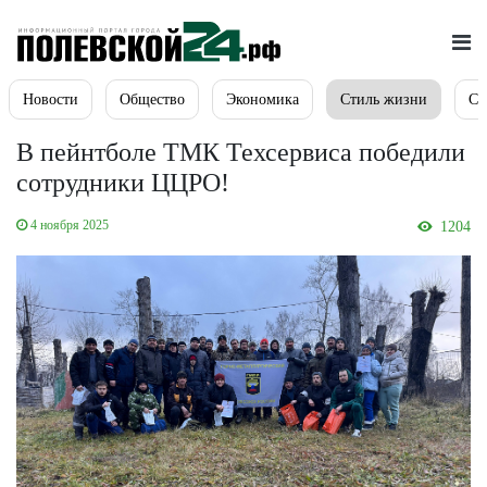
Новости
Общество
Экономика
Стиль жизни
Сп
В пейнтболе ТМК Техсервиса победили
сотрудники ЦЦРО!
4 ноября 2025
1204