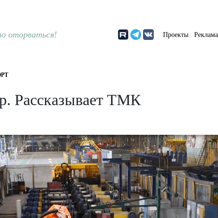
о оторваться!
Проекты
Реклам
РТ
ор. Рассказывает ТМК