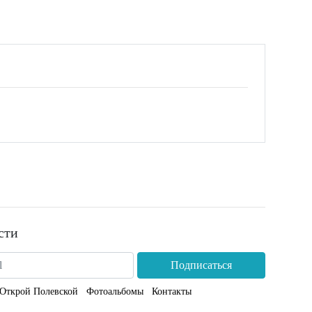
сти
Подписаться
Открой Полевской
Фотоальбомы
Контакты