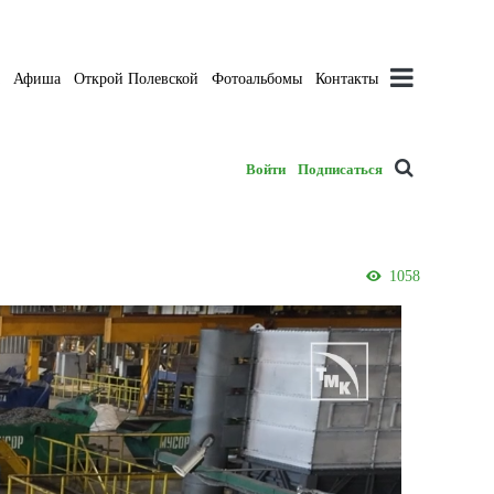
а
Афиша
Открой Полевской
Фотоальбомы
Контакты
Войти
Подписаться
1058