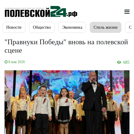
Новости
Общество
Экономика
Стиль жизни
Сп
"Правнуки Победы" вновь на полевской
сцене
8 мая 2026
685