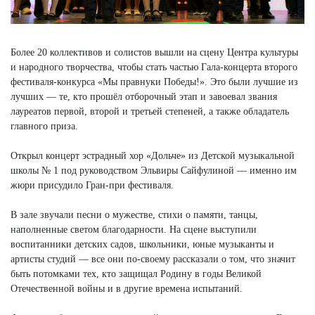
Более 20 коллективов и солистов вышли на сцену Центра культуры
и народного творчества, чтобы стать частью Гала-концерта второго
фестиваля-конкурса «Мы правнуки Победы!». Это были лучшие из
лучших — те, кто прошёл отборочный этап и завоевал звания
лауреатов первой, второй и третьей степеней, а также обладатель
главного приза.
Открыл концерт эстрадный хор «Дольче» из Детской музыкальной
школы № 1 под руководством Эльвиры Сайфулиной — именно им
жюри присудило Гран-при фестиваля.
В зале звучали песни о мужестве, стихи о памяти, танцы,
наполненные светом благодарности. На сцене выступили
воспитанники детских садов, школьники, юные музыканты и
артисты студий — все они по-своему рассказали о том, что значит
быть потомками тех, кто защищал Родину в годы Великой
Отечественной войны и в другие времена испытаний.