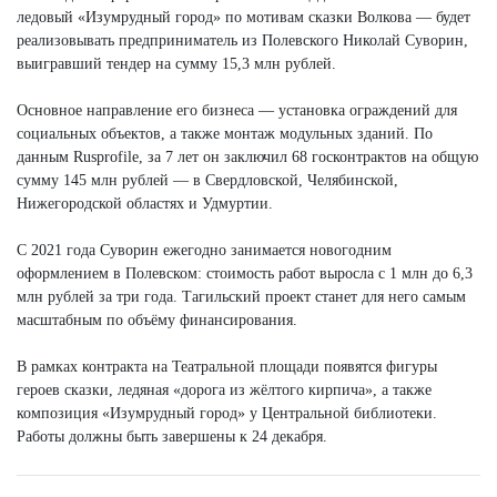
ледовый «Изумрудный город» по мотивам сказки Волкова — будет
реализовывать предприниматель из Полевского Николай Суворин,
выигравший тендер на сумму 15,3 млн рублей.
Основное направление его бизнеса — установка ограждений для
социальных объектов, а также монтаж модульных зданий. По
данным Rusprofile, за 7 лет он заключил 68 госконтрактов на общую
сумму 145 млн рублей — в Свердловской, Челябинской,
Нижегородской областях и Удмуртии.
С 2021 года Суворин ежегодно занимается новогодним
оформлением в Полевском: стоимость работ выросла с 1 млн до 6,3
млн рублей за три года. Тагильский проект станет для него самым
масштабным по объёму финансирования.
В рамках контракта на Театральной площади появятся фигуры
героев сказки, ледяная «дорога из жёлтого кирпича», а также
композиция «Изумрудный город» у Центральной библиотеки.
Работы должны быть завершены к 24 декабря.