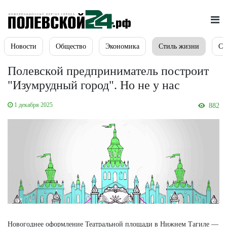
Новости
Общество
Экономика
Стиль жизни
Сп
Полевской предприниматель построит
"Изумрудный город". Но не у нас
1 декабря 2025
882
Новогоднее оформление Театральной площади в Нижнем Тагиле —