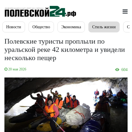
Новости
Общество
Экономика
Стиль жизни
Сп
Полевские туристы проплыли по
уральской реке 42 километра и увидели
несколько пещер
20 мая 2026
604