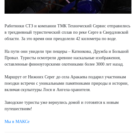
Работники СТЗ и компании ТМК Технический Сервис отправились
в трехдневный туристический сплав по реке Серге в Свердловской
области. За это время они преодолели 42 километра по воде.
На пути они увидели три пещеры – Катникова, Дружба и Большой
Провал. Туристы осмотрели древние наскальные изображения,
оставленные финноугорскими охотниками более 3000 лет назад.
Маршрут от Нижних Серег до села Аракаева подарил участникам
поездки встречи с уникальными памятниками природы и истории,
включая скульптуры Лося и Ангела-хранителя.
Заводские туристы уже вернулись домой и готовятся к новым
путешествиям!
Мы в МАКСе