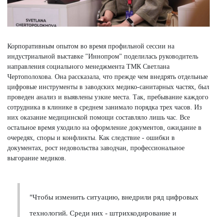
Корпоративным опытом во время профильной сессии на
индустриальной выставке "Иннопром" поделилась руководитель
направления социального менеджмента ТМК Светлана
Чертополохова. Она рассказала, что прежде чем внедрять отдельные
цифровые инструменты в заводских медико-санитарных частях, был
проведен анализ и выявлены узкие места. Так, пребывание каждого
сотрудника в клинике в среднем занимало порядка трех часов. Из
них оказание медицинской помощи составляло лишь час. Все
остальное время уходило на оформление документов, ожидание в
очередях, споры и конфликты. Как следствие - ошибки в
документах, рост недовольства заводчан, профессиональное
выгорание медиков.
"Чтобы изменить ситуацию, внедрили ряд цифровых
технологий. Среди них - штрихкодирование и