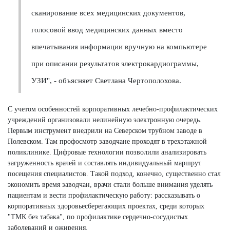
сканирование всех медицинских документов,
голосовой ввод медицинских данных вместо
впечатывания информации вручную на компьютере
при описании результатов электрокардиограммы,
УЗИ", - объясняет Светлана Чертополохова.
С учетом особенностей корпоративных лечебно-профилактических
учреждений организовали нелинейную электронную очередь.
Первым инструмент внедрили на Северском трубном заводе в
Полевском. Там профосмотр заводчане проходят в трехэтажной
поликлинике. Цифровые технологии позволили анализировать
загруженность врачей и составлять индивидуальный маршрут
посещения специалистов. Такой подход, конечно, существенно стал
экономить время заводчан, врачи стали больше внимания уделять
пациентам и вести профилактическую работу: рассказывать о
корпоративных здоровьесберегающих проектах, среди которых
"ТМК без табака", по профилактике сердечно-сосудистых
заболеваний и ожирения.