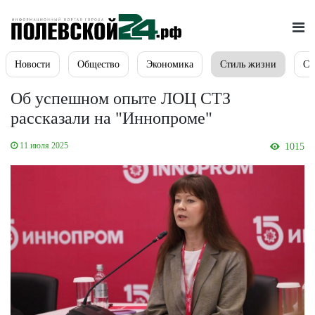
Новости
Общество
Экономика
Стиль жизни
Сп
Об успешном опыте ЛОЦ СТЗ
рассказали на "Иннопроме"
11 июля 2025
1015