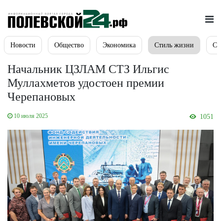
Новости
Общество
Экономика
Стиль жизни
Сп
Начальник ЦЗЛАМ СТЗ Ильгис
Муллахметов удостоен премии
Черепановых
10 июля 2025
1051