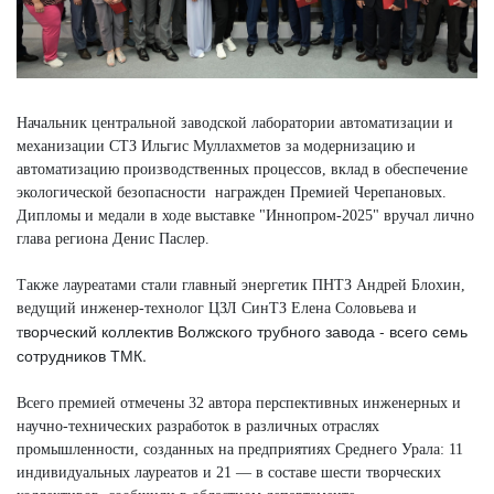
Начальник центральной заводской лаборатории автоматизации и
механизации СТЗ Ильгис Муллахметов за модернизацию и
автоматизацию производственных процессов, вклад в обеспечение
экологической безопасности награжден Премией Черепановых.
Дипломы и медали в ходе выставке "Иннопром-2025" вручал лично
глава региона Денис Паслер.
Также лауреатами стали главный энергетик ПНТЗ Андрей Блохин,
ведущий инженер-технолог ЦЗЛ СинТЗ Елена Соловьева и
ворческий коллектив Волжского трубного завода - всего семь
т
сотрудников ТМК.
Всего премией отмечены 32 автора перспективных инженерных и
научно-технических разработок в различных отраслях
промышленности, созданных на предприятиях Среднего Урала: 11
индивидуальных лауреатов и 21 — в составе шести творческих