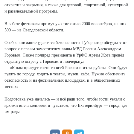
открытия и закрытия, а также для деловой, спортивной, культурной
и развлекательной программ.
В работе фестиваля примут участие около 2000 волонтёров, из них
500 — из Свердловской области.
Особое внимание уделяется безопасности. Губернатор обсудил этот
вопрос с первым заместителем главы МВД России Александром
Горовым. Также полпред президента в УрФО Артём Жога провёл
отдельную встречу с Горовым и подчеркнул:
— «К нам приедут гости со всей России и из-за рубежа. Они будут
гулять по городу, ходить в театры, музеи, кафе. Нужно обеспечить
безопасность и на фестивальных площадках, и в общественных
местах».
Подготовка уже началась — и всё ради того, чтобы гости уехали с
яркими впечатлениями и чувством, что Екатеринбург — город, где
им рады.