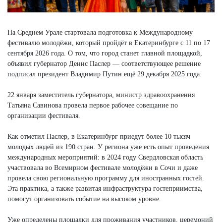
На Среднем Урале стартовала подготовка к Международному
фестивалю молодёжи, который пройдёт в Екатеринбурге с 11 по 17
сентября 2026 года. О том, что город станет главной площадкой,
объявил губернатор Денис Паслер — соответствующее решение
подписал президент Владимир Путин ещё 29 декабря 2025 года.
22 января заместитель губернатора, министр здравоохранения
Татьяна Савинова провела первое рабочее совещание по
организации фестиваля.
Как отметил Паслер, в Екатеринбург приедут более 10 тысяч
молодых людей из 190 стран. У региона уже есть опыт проведения
международных мероприятий: в 2024 году Свердловская область
участвовала во Всемирном фестивале молодёжи в Сочи и даже
провела свою региональную программу для иностранных гостей.
Эта практика, а также развитая инфраструктура гостеприимства,
помогут организовать событие на высоком уровне.
Уже определены площадки для проживания участников, церемоний