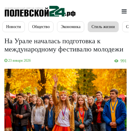
Новости
Общество
Экономика
Стиль жизни
Сп
На Урале началась подготовка к
международному фестивалю молодежи
23 января 2026
991