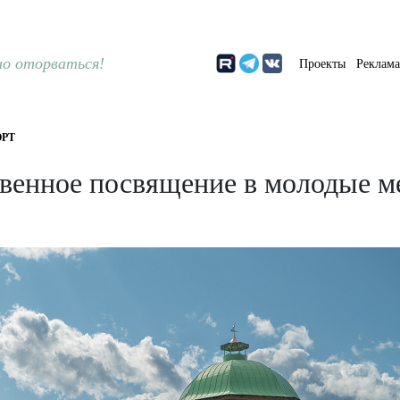
о оторваться!
Проекты
Реклам
РТ
венное посвящение в молодые м