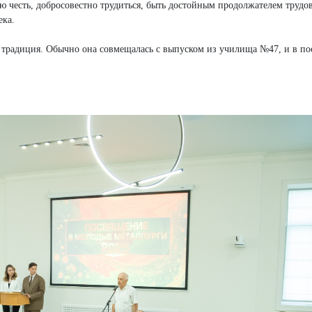
ю честь, добросовестно трудиться, быть достойным продолжателем трудов
ека.
 традиция. Обычно она совмещалась с выпуском из училища №47, и в п