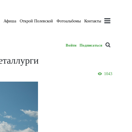
а
Афиша
Открой Полевской
Фотоальбомы
Контакты
Войти
Подписаться
еталлурги
1043