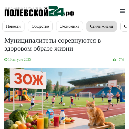
Новости
Общество
Экономика
Стиль жизни
Сп
Муниципалитеты соревнуются в
здоровом образе жизни
19 августа 2025
791