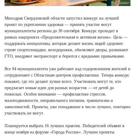
Минздрав Свердловской области запустил конкурс на лучший
проект по укреплению здоровья — принять участие могут
муниципалитеты региона до 30 сентября. Конкурс проходит в
рамках нацпроекта «Продолжительная и активная жизнь». Цель —
поддержать инициативы, которые делают жизнь людей здоровее:
строят спортплощадки, велодорожки, обновляют дворы, развивают
ГТО, внедряют экотранспорт и борются с вредными привычками.
Все 94 муниципалитета уже работают над оздоровлением жителей и
сотрудничают с Областным центром профилактики. Теперь конкурс
покажет, где это делают лучше всего. Участвовать могут те, кто
предлагает новые идеи для разных возрастов — от детей до
пожилых. Особое внимание — профилактике стрессов,
малоподвижности, неправильного питания, травматизма и
зависимостей. Проекты, уже попадавшие в число лучших, повторно
участвовать не могут.
Планируется выбрать 16 лучших практик. Победителей объявят в
конце ноября на форуме «Города России». Лучшие проекты