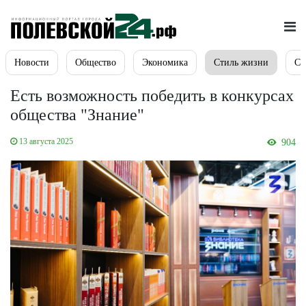
Новости
Общество
Экономика
Стиль жизни
Сп
Есть возможность победить в конкурсах
общества "Знание"
13 августа 2025
904