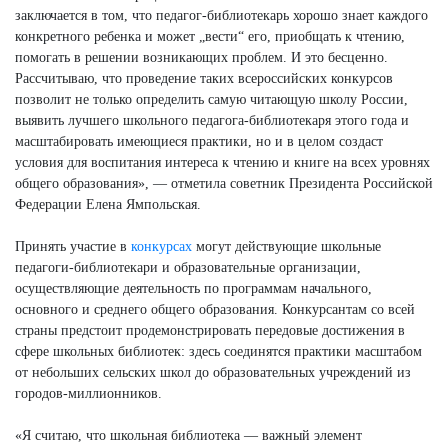
заключается в том, что педагог-библиотекарь хорошо знает каждого
конкретного ребенка и может „вести“ его, приобщать к чтению,
помогать в решении возникающих проблем. И это бесценно.
Рассчитываю, что проведение таких всероссийских конкурсов
позволит не только определить самую читающую школу России,
выявить лучшего школьного педагога-библиотекаря этого года и
масштабировать имеющиеся практики, но и в целом создаст
условия для воспитания интереса к чтению и книге на всех уровнях
общего образования», — отметила советник Президента Российской
Федерации Елена Ямпольская.
Принять участие в
конкурсах
могут действующие школьные
педагоги-библиотекари и образовательные организации,
осуществляющие деятельность по программам начального,
основного и среднего общего образования. Конкурсантам со всей
страны предстоит продемонстрировать передовые достижения в
сфере школьных библиотек: здесь соединятся практики масштабом
от небольших сельских школ до образовательных учреждений из
городов-миллионников.
«Я считаю, что школьная библиотека — важный элемент