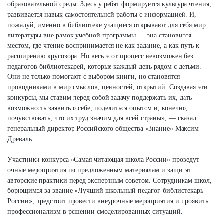
образовательной среды. Здесь у ребят формируется культура чтения,
развивается навык самостоятельной работы с информацией. И,
пожалуй, именно в библиотеке учащиеся открывают для себя мир
литературы вне рамок учебной программы — она становится
местом, где чтение воспринимается не как задание, а как путь к
расширению кругозора. Но весь этот процесс невозможен без
педагогов-библиотекарей, которые каждый день рядом с детьми.
Они не только помогают с выбором книги, но становятся
проводниками в мир смыслов, ценностей, открытий. Создавая эти
конкурсы, мы ставим перед собой задачу поддержать их, дать
возможность заявить о себе, поделиться опытом и, конечно,
почувствовать, что их труд значим для всей страны», — сказал
генеральный директор Российского общества «Знание» Максим
Древаль.
Участники конкурса «Самая читающая школа России» проведут
очные мероприятия по предложенным материалам и защитят
авторские практики перед экспертным советом. Сотрудникам школ,
борющимся за звание «Лучший школьный педагог-библиотекарь
России», предстоит провести внеурочные мероприятия и проявить
профессионализм в решении смоделированных ситуаций.