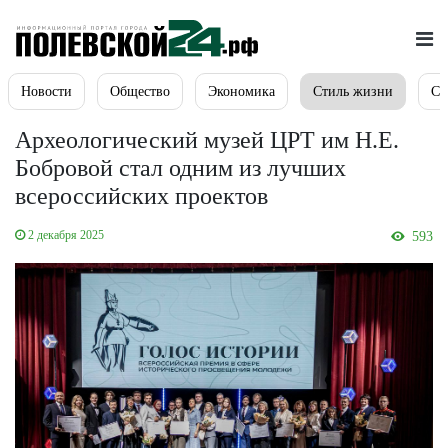
Новости
Общество
Экономика
Стиль жизни
Сп
Археологический музей ЦРТ им Н.Е.
Бобровой стал одним из лучших
всероссийских проектов
2 декабря 2025
593