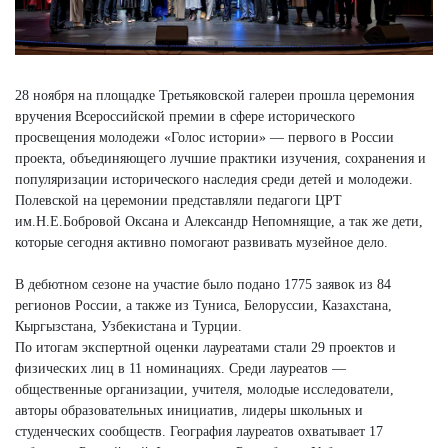
28 ноября на площадке Третьяковской галереи прошла церемония
вручения Всероссийской премии в сфере исторического
просвещения молодежи «Голос истории» — первого в России
проекта, объединяющего лучшие практики изучения, сохранения и
популяризации исторического наследия среди детей и молодежи.
Полевской на церемонии представляли педагоги ЦРТ
им.Н.Е.Бобровой Оксана и Александр Непомнящие, а так же дети,
которые сегодня активно помогают развивать музейное дело.
В дебютном сезоне на участие было подано 1775 заявок из 84
регионов России, а также из Туниса, Белоруссии, Казахстана,
Кыргызстана, Узбекистана и Турции.
По итогам экспертной оценки лауреатами стали 29 проектов и
физических лиц в 11 номинациях. Среди лауреатов —
общественные организации, учителя, молодые исследователи,
авторы образовательных инициатив, лидеры школьных и
студенческих сообществ. География лауреатов охватывает 17