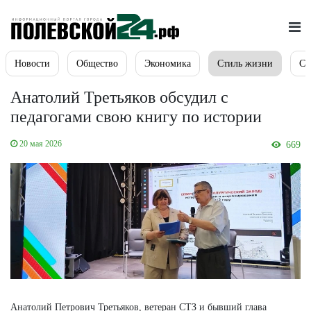
Новости
Общество
Экономика
Стиль жизни
Сп
Анатолий Третьяков обсудил с
педагогами свою книгу по истории
20 мая 2026
669
Анатолий Петрович Третьяков, ветеран СТЗ и бывший глава