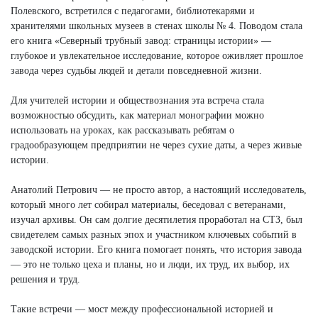
Полевского, встретился с педагогами, библиотекарями и
хранителями школьных музеев в стенах школы № 4. Поводом стала
его книга «Северный трубный завод: страницы истории» —
глубокое и увлекательное исследование, которое оживляет прошлое
завода через судьбы людей и детали повседневной жизни.
Для учителей истории и обществознания эта встреча стала
возможностью обсудить, как материал монографии можно
использовать на уроках, как рассказывать ребятам о
градообразующем предприятии не через сухие даты, а через живые
истории.
Анатолий Петрович — не просто автор, а настоящий исследователь,
который много лет собирал материалы, беседовал с ветеранами,
изучал архивы. Он сам долгие десятилетия проработал на СТЗ, был
свидетелем самых разных эпох и участником ключевых событий в
заводской истории. Его книга помогает понять, что история завода
— это не только цеха и планы, но и люди, их труд, их выбор, их
решения и труд.
Такие встречи — мост между профессиональной историей и