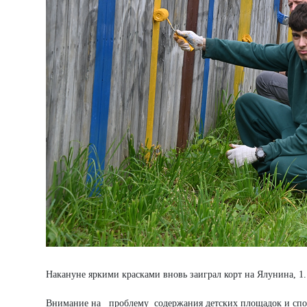
Накануне яркими красками вновь заиграл корт на Ялунина, 1
Внимание на проблему содержания детских площадок и спо