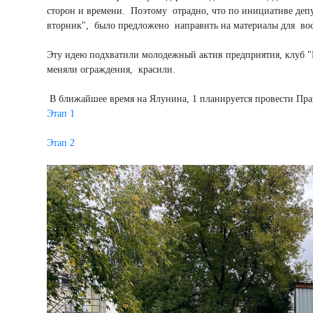
сторон и времени. Поэтому отрадно, что по инициативе депу
вторник", было предложено направить на материалы для вос
Эту идею подхватили молодежный актив предприятия, клуб "
меняли ограждения, красили.
В ближайшее время на Ялунина, 1 планируется провести Пра
Этап 1
Этап 2