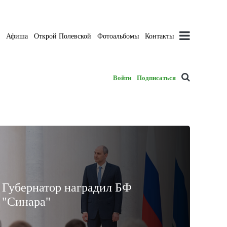
а
Афиша
Открой Полевской
Фотоальбомы
Контакты
Войти
Подписаться
Губернатор наградил БФ
"Синара"