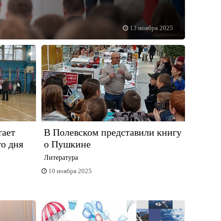
13 ноября 2025
тает
В Полевском представили книгу
о дня
о Пушкине
Литература
10 ноября 2025