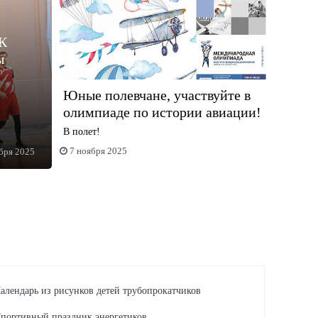
К
ы
Юные полевчане, участвуйте в
олимпиаде по истории авиации!
В полет!
7 ноября 2025
бря 2025
алендарь из рисунков детей трубопрокатчиков
портивный праздник энергетиков