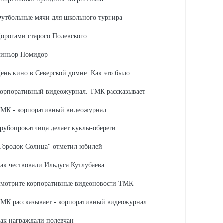
утбольные мячи для школьного турнира
орогами старого Полевского
иньор Помидор
ень кино в Северской домне. Как это было
орпоративный видеожурнал. ТМК рассказывает
МК - корпоративный видеожурнал
рубопрокатчица делает куклы-обереги
Городок Солнца" отметил юбилей
ак чествовали Ильдуса Кутлубаева
мотрите корпоративные видеоновости ТМК
МК рассказывает - корпоративный видеожурнал
ак награждали полевчан