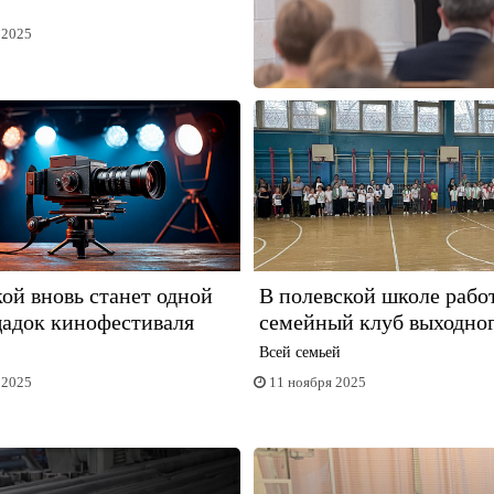
 2025
ой вновь станет одной
В полевской школе рабо
щадок кинофестиваля
семейный клуб выходног
Всей семьей
 2025
11 ноября 2025