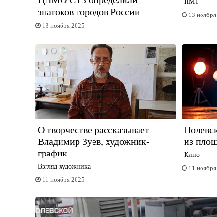
ЦПМО СТЗ определили
ПМТ
знатоков городов России
13 ноября
13 ноября 2025
О творчестве рассказывает
Полевск
Владимир Зуев, художник-
из пло
график
Кино
Взгляд художника
11 ноября
11 ноября 2025