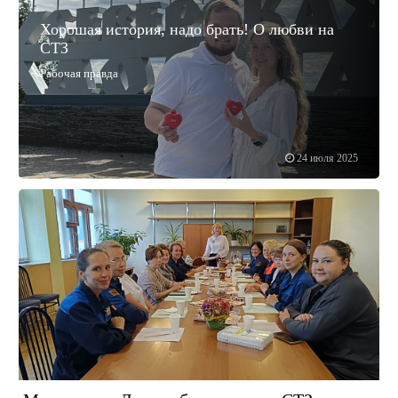
Хорошая история, надо брать! О любви на
СТЗ
Рабочая правда
24 июля 2025