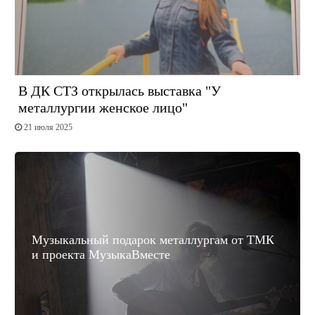
В ДК СТЗ открылась выставка "У
металлургии женское лицо"
21 июля 2025
Музыкальный подарок металлургам от ТМК
и проекта МузыкаВместе