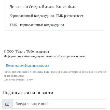
День кино в Северской домне. Как это было
Корпоративный видеожурнал. ТМК рассказывает
ТМК - корпоративный видеожурнал
Трубопрокатчица делает куклы-обереги
"Городок Солнца" отметил юбилей
© ООО "Газета "Рабочая правда"
Как чествовали Ильдуса Кутлубаева
Информация сайта защищена законом об авторских правах.
Смотрите корпоративные видеоновости ТМК
Политика конфиденциальности
ТМК рассказывает - корпоративный видеожурнал
Любое использование текстовых, фото, аудио и видеоматериалов возможно с согласия
правообладателя.
Как награждали полевчан
Для детей старше 16 лет.
Видеоконцерт Тимура Ведерникова ко Дню Металлурга
Подписаться на новости
Счастье внутри тебя
Как заводчане отпраздновали День Победы