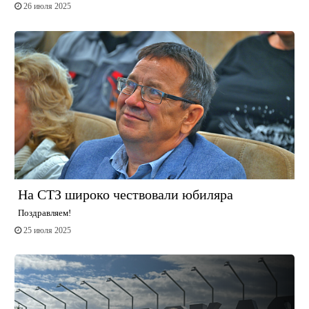
26 июля 2025
На СТЗ широко чествовали юбиляра
Поздравляем!
25 июля 2025