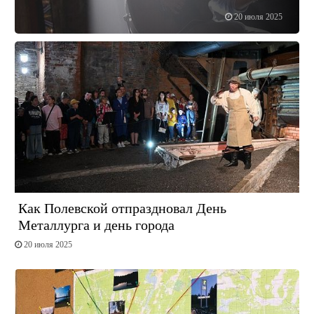
20 июля 2025
Как Полевской отпраздновал День
Металлурга и день города
20 июля 2025