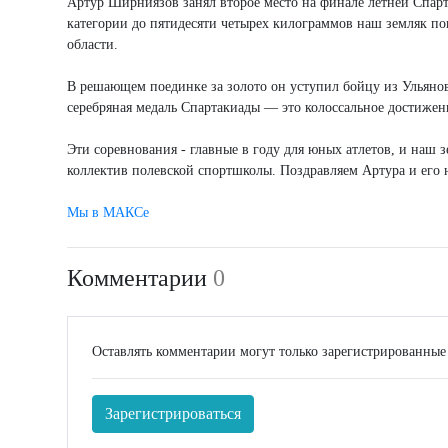
Артур Ширниязов занял второе место на финале летней Спарт
категории до пятидесяти четырех килограммов наш земляк по
области.
В решающем поединке за золото он уступил бойцу из Ульянов
серебряная медаль Спартакиады — это колоссальное достижени
Эти соревнования - главные в году для юных атлетов, и наш 
коллектив полевской спортшколы. Поздравляем Артура и его 
Мы в МАКСе
Комментарии
0
Оставлять комментарии могут только зарегистрированные
Зарегистрироваться