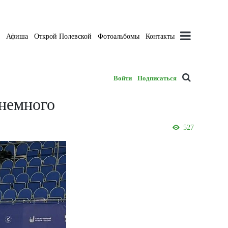
а
Афиша
Открой Полевской
Фотоальбомы
Контакты
Войти
Подписаться
 немного
527